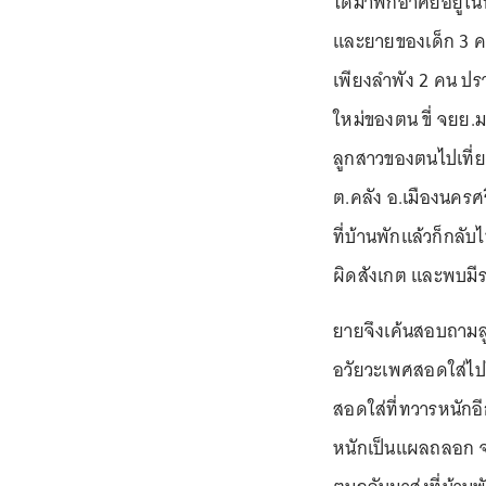
ได้มาพักอาศัยอยู่ใน
และยายของเด็ก 3 คน ว
เพียงลำพัง 2 คน ปรา
ใหม่ของตน ขี่ จยย.
ลูกสาวของตนไปเที่ย
ต.คลัง อ.เมืองนครศ
ที่บ้านพักแล้วก็กลั
ผิดสังเกต และพบมี
ยายจึงเค้นสอบถามลู
อวัยวะเพศสอดใส่ไป
สอดใส่ที่ทวารหนัก
หนักเป็นแผลถลอก จน