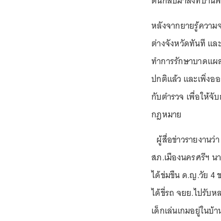
ตนกลับมาส่งที่บ้านพ
หลังจากยายรู้ความจ
ต่างจังหวัดทันที แ
ทำการรักษาบาดแผลท
ปกติแล้ว และเพิ่งออ
กับตำรวจ เพื่อให้จ
กฎหมาย
ผู้สื่อข่าวรายงานว
สภ.เมืองนครศรีฯ น
ได้ข่มขืน ด.ญ.วัย 4
ได้ขี่รถ จยย.ไปรับหล
เด็กเล่นเกมอยู่ในบ้