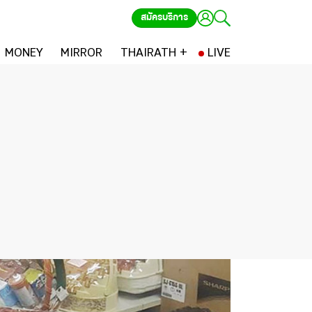
สมัครบริการ
MONEY
MIRROR
THAIRATH +
LIVE