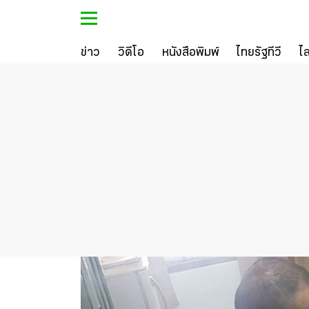
ข่าว
วิดีโอ
หนังสือพิมพ์
ไทยรัฐทีวี
ไ