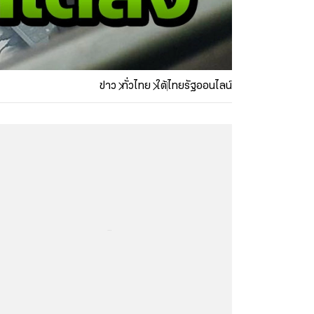
ข่าว
ทั่วไทย
ใต้
ไทยรัฐออนไลน์
...