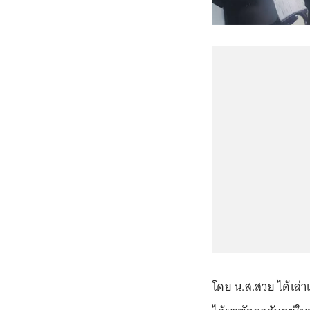
โดย น.ส.สวย ได้เล่า