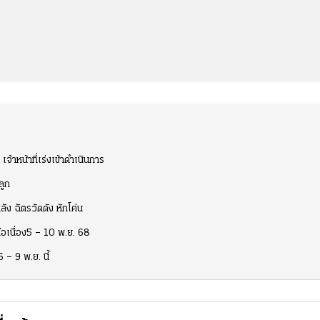
้าหน้าที่เร่งเข้าดำเนินการ
ลูก
ง ฉัตรวัดดัง หักโค่น
่อเนื่อง5 – 10 พ.ย. 68
– 9 พ.ย. นี้