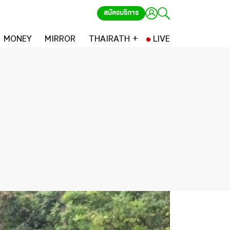
สมัครบริการ
MONEY
MIRROR
THAIRATH +
LIVE