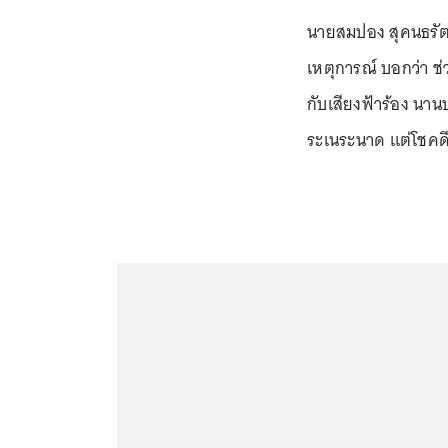
นายสมปอง สุคนธรัตน์
เหตุการณ์ บอกว่า ช
กับเสียงฟ้าร้อง นา
ระเนระนาด แต่โชคดีที