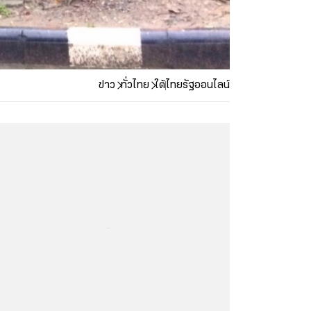
ข่าว
ทั่วไทย
ใต้
ไทยรัฐออนไลน์
...