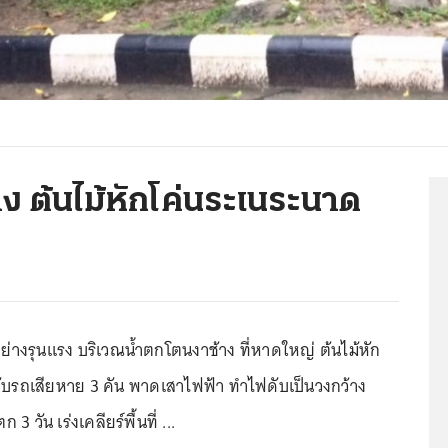
ง ต้นไม้หักโค่นระเนระนาด
่างรุนแรง บริเวณน้ำตกโตนงาช้าง ที่หาดใหญ่ ต้นไม้หัก
ับรถเสียหาย 3 คัน พาดเสาไฟฟ้า ทำไฟดับเป็นวงกว้าง
 วัน เร่งเคลียร์พื้นที่ ...