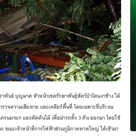
ราพันธ์ บุญมาศ หัวหน้าเขตรักษาพันธุ์สัตว์ป่าโตนงาช้าง ได้
าสำรวจความเสียหาย และเคลียร์พื้นที่ โดยเฉพาะที่บริเวณ
ครนมายก และตัดต้นไม้ เพื่อนำรถทั้ง 3 คัน ออกมา โดยใช้
มง ขณะเจ้าหน้าที่การไฟฟ้าส่วนภูมิภาคหาดใหญ่ ได้เข้ามา