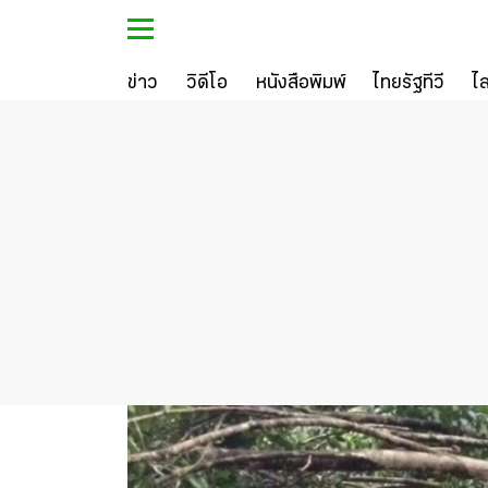
ข่าว
วิดีโอ
หนังสือพิมพ์
ไทยรัฐทีวี
ไ