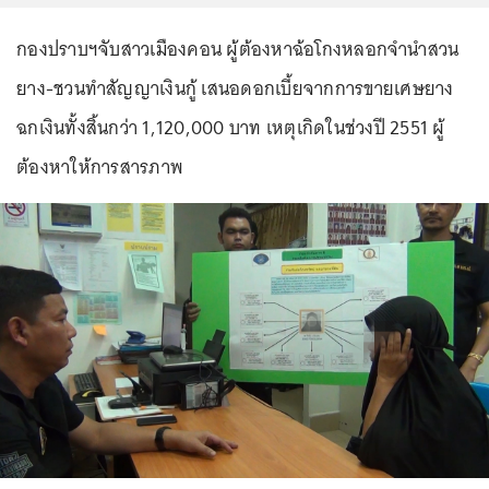
กองปราบฯจับสาวเมืองคอน ผู้ต้องหาฉ้อโกงหลอกจำนำสวน
ยาง-ชวนทำสัญญาเงินกู้ เสนอดอกเบี้ยจากการขายเศษยาง
ฉกเงินทั้งสิ้นกว่า 1,120,000 บาท เหตุเกิดในช่วงปี 2551 ผู้
ต้องหาให้การสารภาพ