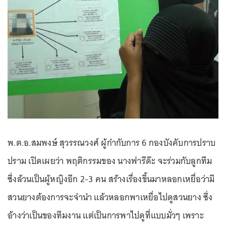
พ.ต.อ.สมพงษ์ สุวรรณวงศ์ ผู้กำกับการ 6 กองบังคับการปราบ
ปราม เปิดเผยว่า พฤติกรรมของ นางฟารีด๊ะ จะร่วมกับลูกทีม
ซึ่งล้วนเป็นผู้หญิงอีก 2-3 คน สร้างเรื่องขึ้นมาหลอกเหยื่อว่ามี
สวนยางต้องการจะจำนำ แล้วหลอกพาเหยื่อไปดูสวนยาง ซึ่ง
อ้างว่าเป็นของทีมงาน แต่เป็นการพาไปดูที่แบบมั่วๆ เพราะ