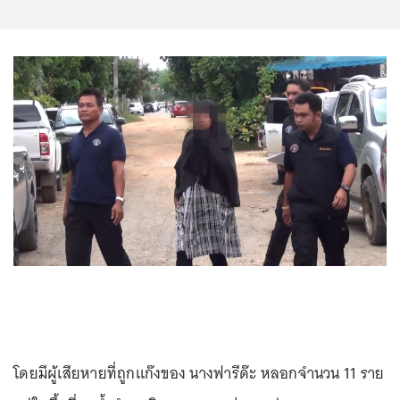
โดยมีผู้เสียหายที่ถูกแก๊งของ นางฟารีด๊ะ หลอกจำนวน 11 ราย