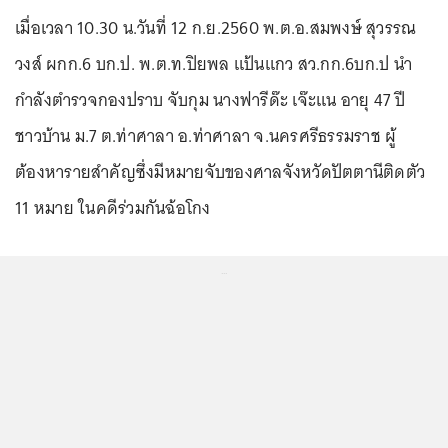
เมื่อเวลา 10.30 น.วันที่ 12 ก.ย.2560 พ.ต.อ.สมพงษ์ สุวรรณ
วงส์ ผกก.6 บก.ป. พ.ต.ท.ปิยพล แป้นแกว สว.กก.6บก.ป นำ
กำลังตำรวจกองปราบ จับกุม นางฟารีด๊ะ เจ๊ะแน อายุ 47 ปี
ชาวบ้าน ม.7 ต.ท่าศาลา อ.ท่าศาลา จ.นครศรีธรรมราช ผู้
ต้องหารายสำคัญซึ่งมีหมายจับของศาลจังหวัดปัตตานีติดตัว
11 หมาย ในคดีร่วมกันฉ้อโกง
...