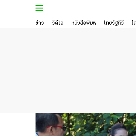
ข่าว
วิดีโอ
หนังสือพิมพ์
ไทยรัฐทีวี
ไ