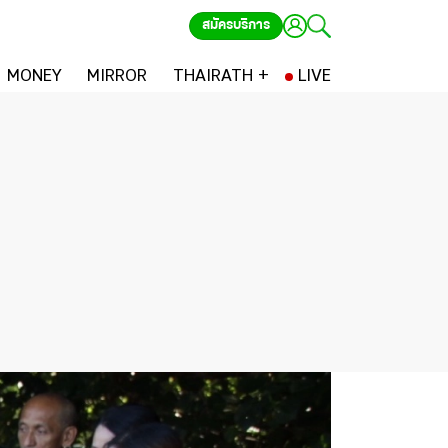
สมัครบริการ
MONEY
MIRROR
THAIRATH +
LIVE