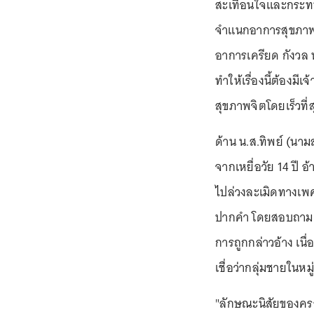
สะเทือนใจและกระทบ
จำแนกอาการสุขภาพจ
อาการเครียด กังวล 
ทำให้เรื่องนี้ต้องม
สุขภาพจิตโดยเร็วที่ส
ด้าน น.ส.ทิพย์ (นามส
จากเหยื่อวัย 14 ปี อ
ไปล่วงละเมิดทางเพศ
ปากคำ โดยสอบถามเหตุ
การถูกกล่าวอ้าง เนื
เชื่อว่ากลุ่มชายในหม
"ลักษณะนิสัยของครอ