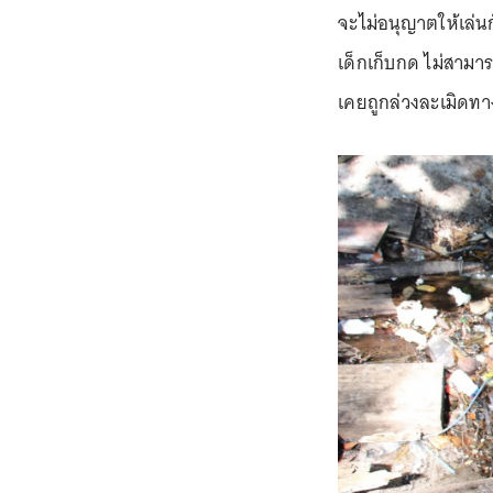
จะไม่อนุญาตให้เล่นกั
เด็กเก็บกด ไม่สามาร
เคยถูกล่วงละเมิดทาง