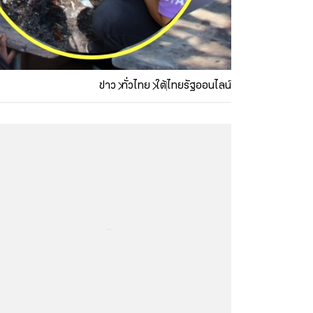
ข่าว
ทั่วไทย
ใต้
ไทยรัฐออนไลน์
...