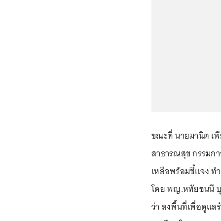
ขณะที่ นายมานิต เพ
สาธารณสุข กรรมการ
เหลือพร้อมชี้แจง ทำ
โดย พญ.หทัยชนนี บุ
ว่า ลงพื้นที่เพื่อด