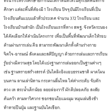
ทั้งนี้ กระทรวงศึกษาธิการนั้นได้กำหนดให้ในทุกเขตพื้นที่การ
ศึกษา แต่ละพื้นที่ต้องมี 1 โรงเรียน ปัจจุบันมีโรงเรียนที่เป็น
โรงเรียนต้นแบบแล้วทั่วประเทศ จำนวน 372 โรงเรียน และ
โรงเรียนบ้านสำนัก เป็นโรงเรียนแรกที่ทาง สพฐ. จังหวัดระนอง
ได้คัดเลือกให้ดำเนินโครงการ เพื่อเป็นพื้นที่พัฒนาเด็กให้รอบ
ด้านผ่านการเล่น คือ สามารถพัฒนาเด็กทั้งด้านร่างกาย
จิตใจ-อารมณ์ สังคมและสติปัญญา ด้วยการเล่นและการเรียน
รู้อย่างมีความสุข โดยได้แบ่งฐานการเล่นออกเป็นฐานต่างๆ
เช่น ฐานทรายสร้างสรรค์ บันไดลิงอิงแอบธรรมชาติ ผาดโผน
บนคาน ลานเล่านิทาน กระดานลื่นไหล ไต่ต่างระดับ จับตัก
ตวง เท สระน้ำเด็กน้อย ลอยล่องวารี ผักดีปลอดภัย สงสัย
ค้นคว้า ตามหาวิศวกร ซอกซอนใยแมงมุม หมุนเล่นชิงช้า
ท้าทายปีนปุ่ม และฐานบันไดเชือก.