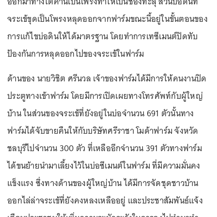
ออกมาทางใต้คานเป็นโพรงทำให้เป็นช่องทะลุ ส่วนบ่อดินที่
จระเข้ขุดเป็นโพรงหลุดออกจากฟาร์มขณะนี้อยู่ในขั้นตอนของ
การแก้ไขบ่อดินให้ได้มาตรฐาน โดยทำการเทซีเมนต์ปิดทับ
ป้องกันการหลุดออกไปของจระเข้ในฟาร์ม
ด้านของ นายวิชิต ศรีนวล เจ้าของฟาร์มได้มีการให้คนงานปิด
ประตูทางเข้าฟาร์ม โดยมีการเปิดเผยทางโทรศัพท์กับผู้ใหญ่
บ้าน ในส่วนของจระเข้ที่ยังอยู่ในบ่อจำนวน 691 ตัวนั้นทาง
ฟาร์มได้จับขายคืนให้กับบริษัทศรีราชา โมด้าฟาร์ม จังหวัด
ชลบุรีไปจำนวน 300 ตัว ที่เหลืออีกจำนวน 391 ตัวทางฟาร์ม
ได้ขนย้ายนำมาเลี้ยงไว้ในบ่อซีเมนต์ในฟาร์ม ที่มีความมั่นคง
แข็งแรง ซึ่งทางด้านของผู้ใหญ่บ้าน ได้มีการจัดชุดชาวบ้าน
ออกไล่ล่าจระเข้ที่ยังคงหลงเหลืออยู่ และประชาสัมพันธ์แจ้ง