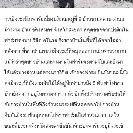
กรณีจระเข้ในฟาร์มเลี้ยงบริเวณหมู่ที่ 9 บ้านขามคลาน ตำบล
ม่วงงาม อำเภอสิงหนคร จังหวัดสงขลา หลุดออกจากบ่อดินใน
ฟาร์มของนายวิชิต ศรีนวล ซึ่งชาวบ้านในพื้นที่ได้ออกไล่ล่า
หลังจากที่ชาวบ้านพบว่ามีจระเข้ที่หลุดออกมาเป็นจำนวนมาก
แม้ว่าล่าสุดชาวบ้านและคนงานในฟาร์มจะตามจับและยิงมา
ได้แล้วบางส่วน แต่ทางนายวิชิต เจ้าของฟาร์ม ยืนยันขณะนี้ยัง
คงมีจระเข้ที่ยังตามจับไม่ได้อยู่อีกจำนวนถึง 5 ตัว ทำให้ชาว
บ้านยังคงตกอยู่ในความหวาดกลัว อีกทั้งสร้างความสับสนให้
กับชาวบ้านในพื้นที่ถึงจำนวนจระเข้ที่หลุดออกไป ชาวบ้าน
ยืนยันมีจระเข้หลุดออกไปจากฟาร์มเป็นจำนวนมาก แต่ใน
ขณะที่ประมงจังหวัดสงขลายืนยัน เจ้าของฟาร์มระบุมีจระเข้