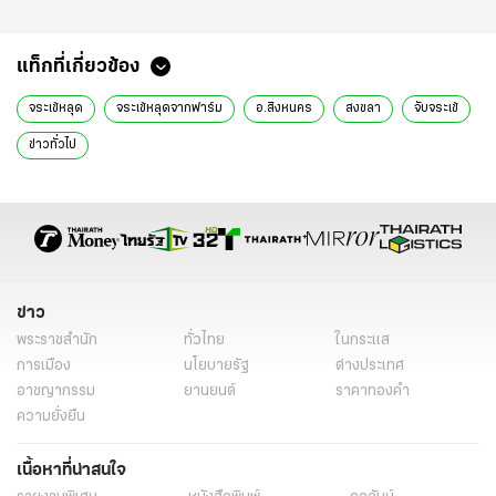
แท็กที่เกี่ยวข้อง
จระเข้หลุด
จระเข้หลุดจากฟาร์ม
อ.สิงหนคร
สงขลา
จับจระเข้
ข่าวทั่วไป
ข่าว
พระราชสำนัก
ทั่วไทย
ในกระแส
การเมือง
นโยบายรัฐ
ต่างประเทศ
อาชญากรรม
ยานยนต์
ราคาทองคำ
ความยั่งยืน
เนื้อหาที่น่าสนใจ