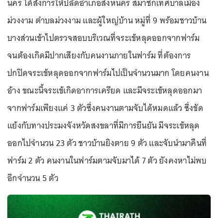
นคร ได้สั่งการให้ปลัดอำเภอสิงหนคร สมาชิกเทศบาลเมือง
ม่วงงาม ตำบลม่วงงาม และผู้ใหญ่บ้าน หมู่ที่ 9 พร้อมชาวบ้าน
บางส่วนเข้าไปตรวจสอบบริเวณที่จระเข้หลุดออกจากฟาร์ม
จนต้องเกิดมีปากเสียงกับคนงานภายในฟาร์ม ที่ต้องการ
ปกปิดจระเข้หลุดออกจากฟาร์มไปเป็นจำนวนมาก โดยคนงาน
อ้าง ขณะนี้จระเข้เกิดอาการเครียด และมีจระเข้หลุดออกมา
จากฟาร์มเพียงแค่ 3 ตัวซึ่งคนงานตามจับได้หมดแล้ว ซึ่งขัด
แย้งกับทางประมงจังหวัดสงขลาที่มีการยืนยัน มีจระเข้หลุด
ออกไปจำนวน 23 ตัว ชาวบ้านยิงตาย 9 ตัว และจับนำมาคืนที่
ฟาร์ม 2 ตัว คนงานในฟาร์มตามจับมาได้ 7 ตัว ยังคงหาไม่พบ
อีกจำนวน 5 ตัว