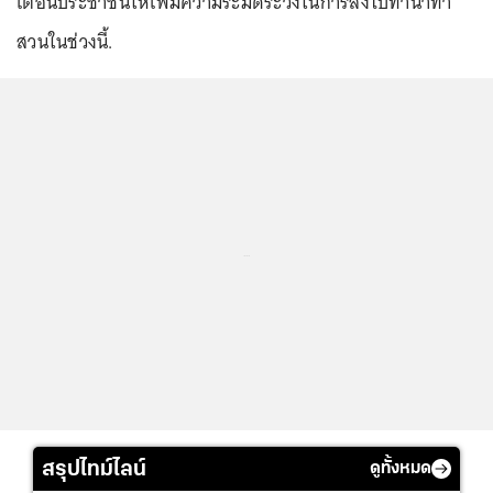
เตือนประชาชนให้เพิ่มความระมัดระวังในการลงไปทำนาทำ
สวนในช่วงนี้.
...
สรุปไทม์ไลน์
ดูทั้งหมด