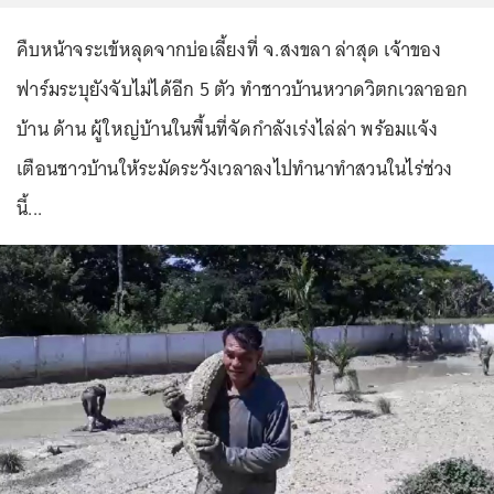
คืบหน้าจระเข้หลุดจากบ่อเลี้ยงที่ จ.สงขลา ล่าสุด เจ้าของ
ฟาร์มระบุยังจับไม่ได้อีก 5 ตัว ทำชาวบ้านหวาดวิตกเวลาออก
บ้าน ด้าน ผู้ใหญ่บ้านในพื้นที่จัดกำลังเร่งไล่ล่า พร้อมแจ้ง
เตือนชาวบ้านให้ระมัดระวังเวลาลงไปทำนาทำสวนในไร่ช่วง
นี้...