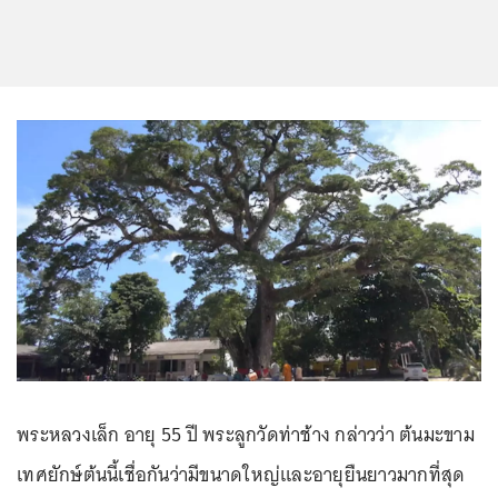
พระหลวงเล็ก อายุ 55 ปี พระลูกวัดท่าช้าง กล่าวว่า ต้นมะขาม
เทศยักษ์ต้นนี้เชื่อกันว่ามีขนาดใหญ่และอายุยืนยาวมากที่สุด