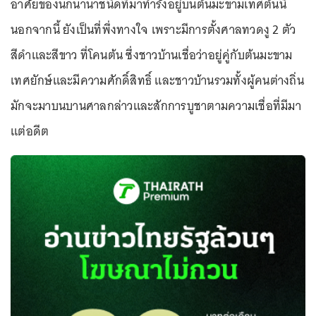
อาศัยของนกนานาชนิดที่มาทำรังอยู่บนต้นมะขามเทศต้นนี้
นอกจากนี้ ยังเป็นที่พึ่งทางใจ เพราะมีการตั้งศาลทวดงู 2 ตัว
สีดำและสีขาว ที่โคนต้น ซึ่งชาวบ้านเชื่อว่าอยู่คู่กับต้นมะขาม
เทศยักษ์และมีความศักดิ์สิทธิ์ และชาวบ้านรวมทั้งผู้คนต่างถิ่น
มักจะมาบนบานศาลกล่าวและสักการบูชาตามความเชื่อที่มีมา
แต่อดีต