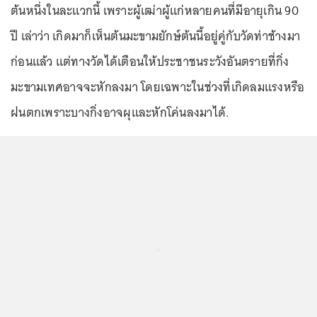
ต้นหนึ่งในละแวกนี้ เพราะผู้เฒ่าผู้แก่หลายคนที่มีอายุเกิน 90
ปี เล่าว่า เกิดมาก็เห็นต้นมะขามยักษ์ต้นนี้อยู่คู่กับวัดท่าช้างมา
ก่อนแล้ว แต่ทางวัดได้เตือนให้ประชาชนระวังอันตรายที่กิ่ง
มะขามเทศอาจจะหักลงมา โดยเฉพาะในช่วงที่เกิดลมแรงหรือ
ฝนตกเพราะบางกิ่งอาจผุและหักโค่นลงมาได้.
...