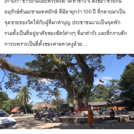
เก่าแก่!! ชาวบ้านและพระสงฆ์ วัดท่าช้าง จ.สงขลา ช่วยกัน
อนุรักษ์ต้นมะขามเทศยักษ์ ที่มีอายุกว่า 100 ปี ที่กลายมาเป็น
จุดขายของวัดให้กับผู้ที่มาทำบุญ ประชาชนแวะเป็นจุดพัก
รวมทั้งเป็นที่อยู่อาศัยของสัตว์ต่างๆ ที่มาทำรัง และที่กราบสัก
การะเพราะเป็นที่ตั้งของศาลทวดงูด้วย ...