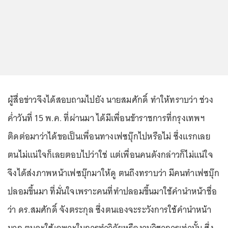
ผู้สื่อข่าวจึงได้สอบถามไปยัง นายสมศักดิ์ ทำให้ทราบว่า ช่วง
ค่ำวันที่ 15 พ.ค. ที่ผ่านมา ได้มีเพื่อนข้าราชการที่กรุงเทพฯ
ติดต่อมาว่าได้ขอเป็นเพื่อนทางเฟซบุ๊กไปหรือไม่ ซึ่งแรกเลย
ตนไม่แน่ใจก็เลยตอบไปว่าใช่ แต่เพื่อนคนดังกล่าวก็ไม่แน่ใจ
จึงได้ส่งภาพหน้าเฟซบุ๊กมาให้ดู ตนถึงทราบว่า มีคนทำเฟซบุ๊ก
ปลอมขึ้นมา ที่มั่นใจเพราะคนที่ทำปลอมขึ้นมาใช้คำนำหน้าชื่อ
ว่า ดร.สมศักดิ์ จังตระกุล ซึ่งตนเองจะระวังการใช้คำนำหน้า