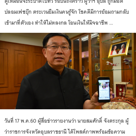
ดูเหมือนจะระบาดไปทั่ว รอบนี้ถึงคราว ผู้ว่าฯ อุบล ถูกมือดี
ปลอมเฟซบุ๊ก ตระเวนยืมเงินคนรู้จัก โชคดีมีการย้อมถามกลับ
เข้ามาที่ตัวเอง ทำให้ไม่หลงกล โอนเงินให้มิจฉาชีพ ...
วันที่ 17 พ.ค.60 ผู้สื่อข่าวรายงานว่า นายสมศักดิ์ จังตระกุล ผู้
ว่าราชการจังหวัดอุบลราชธานี ได้โพสต์ภาพพร้อมข้อความ