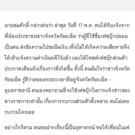
นายสมศักดิ์ กล่าวต่อว่า ล่าสุด วันที่ 17 พ.ค. ตนได้รับแจ้งจาก
พี่น้องประชาชนชาวจังหวัดร้อยเอ็ด ว่าผู้ที่ใช้ชื่อเฟซบุ๊กปลอม
เป็นตน ส่งข้อความไปขอยืมเงิน เพื่อไม่ให้เกิดความเสียหายจึง
ได้เข้าแจ้งความดำเนินคดีไว้แล้ว และได้โพสต์เฟซบุ๊กส่วนตัว
ประกาศเตือนถึงเรื่องราวที่เกิดขึ้น ทั้งนี้ ตนมั่นใจว่าชาวจังหวัด
ร้อยเอ็ด รู้ดีว่าตลอดระยะเวลาที่อยู่จังหวัดร้อยเอ็ด -
อุบลราชธานี ตนเองพยายามที่จะใช้เฟซบุ๊กในการแจ้งข่าวของ
ทางราชการเท่านั้น เรื่องการรบกวนส่วนตัวทั้งหลาย ตนไม่เคย
รบกวนใครเลย
อย่างไรก็ตาม ตนขอฝากเรื่องนี้เป็นอุทาหรณ์ ขอให้เพื่อนในเฟ