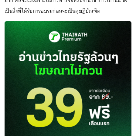
มาก ตนจะใช้เฉพาะในการทำวิจัยหรืองานวิชาการเท่านั้น ซึ่ง
เป็นสิ่งที่ได้รับการอบรมก่อนจะเป็นดุษฎีบัณฑิต