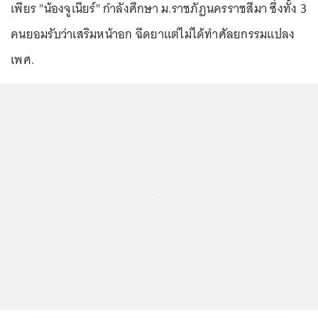
เพียร "น้องจูเนียร์" กำลังศึกษา ม.ราชภัฏนครราชสีมา ซึ่งทั้ง 3
คนยอมรับว่าเสริมหน้าอก ฉีดยาแต่ไม่ได้ทำศัลยกรรมแปลง
เพศ.
...