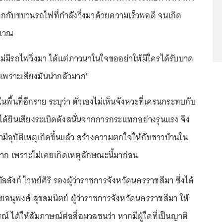
ับขบวนรถไฟที่กำลังวิ่งมาด้วยความเร็วพอดี จนเกิด
ริเวณ
่มีรถไฟวิ่งมา ได้แต่ภาวนาในใจขออย่าให้มีใครได้รับบาด
ย เพราะเสียงมันน่ากลัวมาก"
นพื้นที่อีกราย ระบุว่า ตัวเองไม่เห็นจังหวะที่เครนกระทบกับ
ด้ยินเสียงระเบิดดังสนั่นจากการกระแทกอย่างรุนแรง จึง
ีอุบัติเหตุเกิดขึ้นแล้ว สร้างความตกใจให้กับชาวบ้านใน
มาก เพราะไม่เคยเกิดเหตุลักษณะนี้มาก่อน
ลังก์ ไวทย์ศิริ รองผู้ว่าราชการจังหวัดนครราชสีมา ซึ่งได้
นุพงศ์ สุขสมนิตย์ ผู้ว่าราชการจังหวัดนครราชสีมา ให้
 ได้ให้สัมภาษณ์ต่อสื่อมวลชนว่า หากมีผู้ใดที่เป็นญาติ