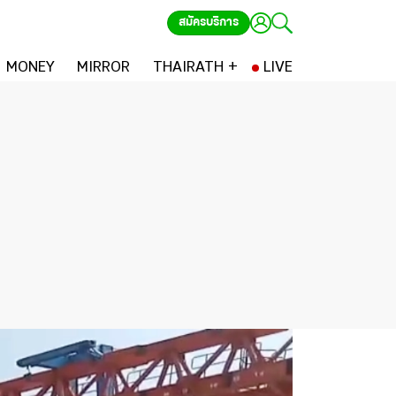
สมัครบริการ
MONEY
MIRROR
THAIRATH +
LIVE