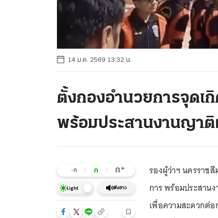
14 ม.ค. 2569 13:32 น.
ตั้งกองอำนวยการจุดเก
พร้อมประสานงานญาติผ
รองผู้ว่าฯ นครราชสี
+
ก
ก
-ก
การ พร้อมประสานงาน
ฟังข่าว
Light
เพื่อความสะดวกต่อกา