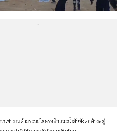
...
วเครนทำงานด้วยระบบไฮดรอลิกและน้ำมันยังตกค้างอยู่