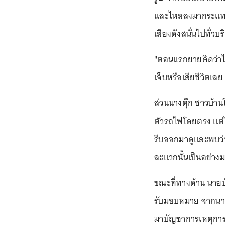
และไหลลงมากระแทกก
เสียงดังสนั่นไปทั่วบ
"ตอนแรกยายคิดว่าไม
เจ็บหรือเสียชีวิตเล
ส่วนนางตุ๊ก ชาวบ้านใ
ตัวรถไฟโดยตรง แต่ไ
รีบออกมาดูและพบว่าม
ละแวกนั้นเป็นอย่าง
ขณะที่ทางด้าน นายบัล
รับมอบหมาย จากนายอ
มาบัญชาการเหตุการณ์