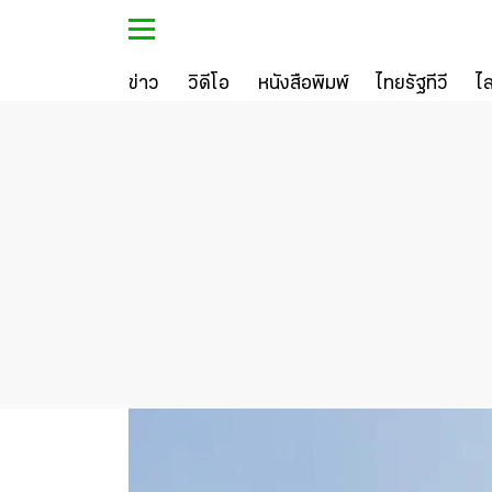
ข่าว
วิดีโอ
หนังสือพิมพ์
ไทยรัฐทีวี
ไ