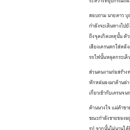
ระหว่างที่อุปกรณ์ถล
สอบถาม นายดาว บุญ
กำลังจะเดินทางไปยัง
ถึงจุดเกิดเหตุนั้น 
เสียงเครนตกใส่หลัง
รถไฟนั้นหลุดกระเด
ส่วนคนงานก่อสร้างทา
หักหล่นลงมาด้านล่าง
เกี่ยวเข้ากับเครนจ
ด้านนางใจ แม่ค้าขาย
ขณะกำลังขายของอยู่
รูป จากนั้นไม่นานได้