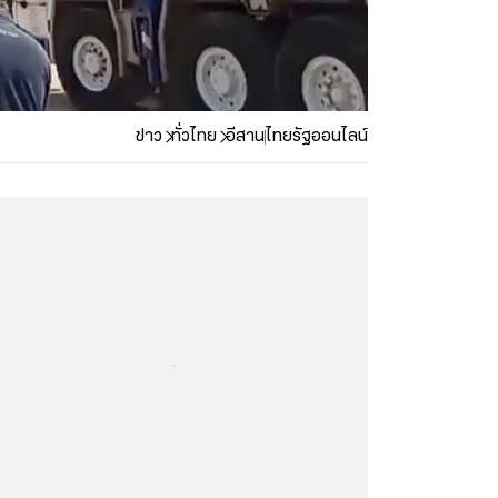
ข่าว
ทั่วไทย
อีสาน
ไทยรัฐออนไลน์
...