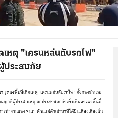
ิดเหตุ "เครนหล่นทับรถไฟ"
ู้ประสบภัย
มา รุดลงพื้นที่เกิดเหตุ "เครนหล่นทับรถไฟ" ตั้งกองอำนวย
ญาติผู้ประสบเหตุ ขอประชาชนอย่าเพิ่งเดินทางลงพื้นที่
รทำงานของ จนท. ด้านแม่ค้าเล่านาทีได้ยินเสียงเสียงลั่น