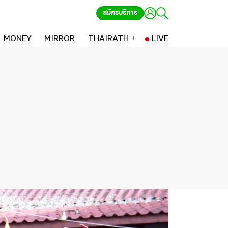
สมัครบริการ
MONEY
MIRROR
THAIRATH +
LIVE