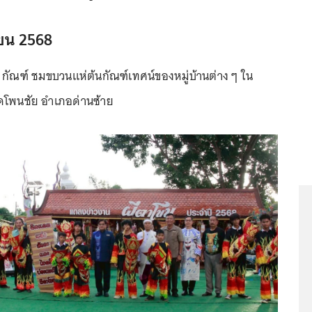
นายน 2568
 กัณฑ์ ชมขบวนแห่ต้นกัณฑ์เทศน์ของหมู่บ้านต่าง ๆ ใน
ดโพนชัย อำเภอด่านซ้าย