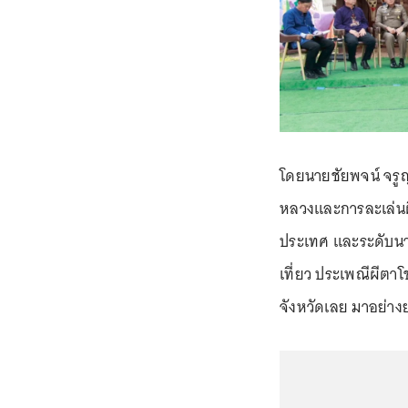
โดยนายชัยพจน์ จรูญ
หลวงและการละเล่นผี
ประเทศ และระดับนาน
เที่ยว ประเพณีผีตาโ
จังหวัดเลย มาอย่า