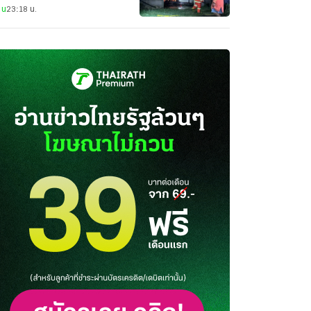
าน
23:18 น.