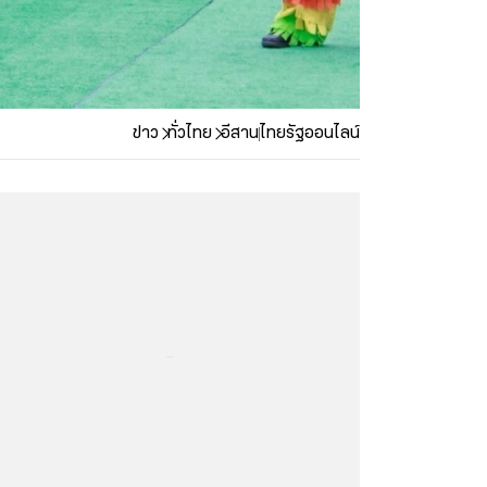
ข่าว
ทั่วไทย
อีสาน
ไทยรัฐออนไลน์
...