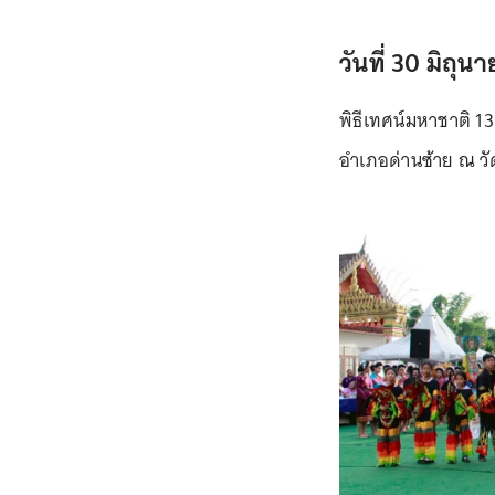
วันที่ 30 มิถุ
พิธีเทศน์มหาชาติ 13
อำเภอด่านซ้าย ณ วั