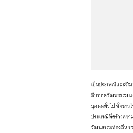
เป็นประเพณีและวัฒนธ
สืบทอดวัฒนธรรม แล
บุคคลทั่วไป ทั้งชาว
ประเพณีที่สร้างควา
วัฒนธรรมท้องถิ่น ร