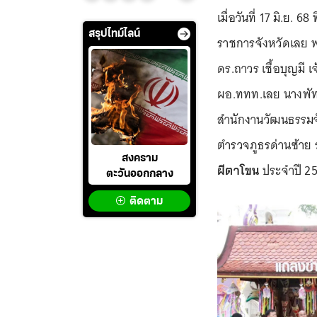
เมื่อวันที่ 17 มิ.ย. 
สรุปไทม์ไลน์
ราชการจังหวัดเลย 
ดร.ถาวร เชื้อบุญมี 
ผอ.ททท.เลย นางพัท
สำนักงานวัฒนธรรมจั
ตำรวจภูธรด่านซ้าย 
สงคราม
ผีตาโขน
ประจำปี 256
ตะวันออกกลาง
ติดตาม