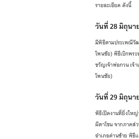
รายละเอียด ดังนี้
วันที่ 28 มิถุน
มีพิธีตามประเพณีว
โพนชัย) พิธีเบิกพระ
ขวัญเจ้าพ่อกวน เจ้า
โพนชัย)
วันที่ 29 มิถุน
พิธีเปิดงานที่ยิ่งใ
ผีตาโขน จากภาคส่วนต
อำเภอด่านซ้าย พิธีแ