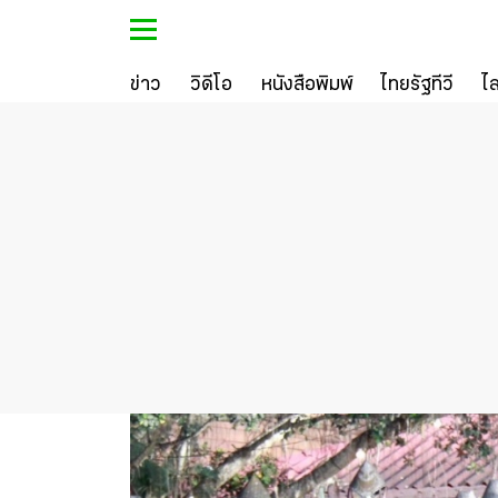
ข่าว
วิดีโอ
หนังสือพิมพ์
ไทยรัฐทีวี
ไ