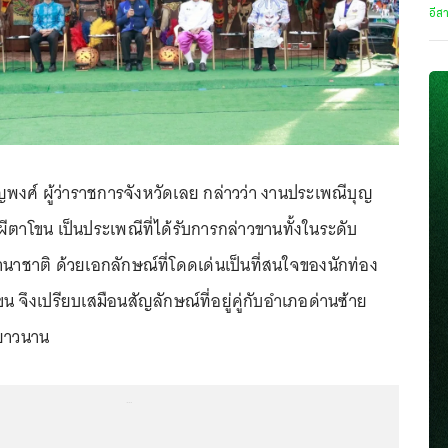
อีส
พงศ์ ผู้ว่าราชการจังหวัดเลย กล่าวว่า งานประเพณีบุญ
ตาโขน เป็นประเพณีที่ได้รับการกล่าวขานทั้งในระดับ
าชาติ ด้วยเอกลักษณ์ที่โดดเด่นเป็นที่สนใจของนักท่อง
ขน จึงเปรียบเสมือนสัญลักษณ์ที่อยู่คู่กับอำเภอด่านซ้าย
งยาวนาน
...