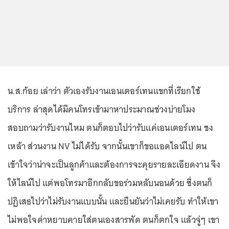
น.ส.ก้อย เล่าว่า ตัวเองรับงานเอนเตอร์เทนแขกที่เรียกใช้
บริการ ล่าสุดได้มีคนโทรเข้ามาหาประมาณช่วงบ่ายโมง
สอบถามว่ารับงานไหม ตนก็ตอบไปว่ารับแค่เอนเตอร์เทน ชง
เหล้า ส่วนงาน NV ไม่ได้รับ จากนั้นเขาก็ขอแอดไลน์ไป ตน
เข้าใจว่าน่าจะเป็นลูกค้าและต้องการจะคุยรายละเอียดงาน จึง
ให้ไลน์ไป แต่พอโทรมาอีกกลับขอร่วมหลับนอนด้วย ซึ่งตนก็
ปฏิเสธไปว่าไม่รับงานแบบนั้น และยืนยันว่าไม่เคยรับ ทำให้เขา
ไม่พอใจด่าหยาบคายใส่ตนเองสารพัด ตนก็ตกใจ แล้วจู่ๆ เขา