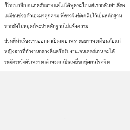
ก็โทรมาอีก ตนกดรับสายแต่ไม่ได้พูดอะไร แต่เขากลับทำเสียง
เหมือนช่วยตัวเองมาคุกคาม พี่สาวจึงอัดคลิปไว้เป็นหลักฐาน
หากยังไม่หยุดก็จะนำหลักฐานไปแจ้งความ
ส่วนที่นำเรื่องราวออกมาเปิดเผย เพราะอยากจะเตือนภัยแก่
หญิงสาวที่ทำงานกลางคืนหรือรับงานเอนเตอร์เทน จะได้
ระมัดระวังตัวเพราะกลัวจะตกเป็นเหยื่อกลุ่มคนโรคจิต
...