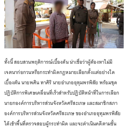
ทั้งนี้ สอบสวนพฤติการณ์เบื้องต้น น่าเชื่อว่าผู้ต้องหาไม่มี
เจตนาก่อกวนหรือกระทำผิดกฎหมายเลือกตั้งแต่อย่างใด
เบื้องต้น นายพศิน ทาศิริ นายอำเภออุทุมพรพิสัย พร้อมชุด
ปฏิบัติการพิเศษเคลื่อนที่เร็วสำหรับปฏิบัติหน้าที่ในการเลือก
นายกองค์การบริหารส่วนจังหวัดศรีสะเกษ และสมาชิกสภา
องค์การบริหารส่วนจังหวัดศรีสะเกษ ของอำเภออุทุมพรพิสัย
ได้เข้าพื้นที่ตรวจสอบผู้กระทำผิด และจะดำเนินคดีตามขั้น