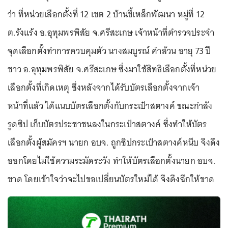
ว่า ที่หน่วยเลือกตั้งที่ 12 เขต 2 บ้านขี้เหล็กพัฒนา หมู่ที่ 12
ต.รังแร้ง อ.อุทุมพรพิสัย จ.ศรีสะเกษ เจ้าหน้าที่ตำรวจประจำ
จุดเลือกตั้งทำการควบคุมตัว นางสมบูรณ์ คำล้วน อายุ 73 ปี
ชาว อ.อุทุมพรพิสัย จ.ศรีสะเกษ ซึ่งมาใช้สิทธิเลือกตั้งที่หน่วย
เลือกตั้งที่เกิดเหตุ ซึ่งหลังจากได้รับบัตรเลือกตั้งจากเจ้า
หน้าที่แล้ว ได้แนบบัตรเลือกตั้งกับกระเป๋าสตางค์ ขณะกำลัง
รูดซิป เก็บบัตรประชาชนลงในกระเป๋าสตางค์ ซึ่งทำให้บัตร
เลือกตั้งผู้สมัครฯ นายก อบจ. ถูกซิปกระเป๋าสตางค์หนีบ จึงดึง
ออกโดยไม่ใช้ความระมัดระวัง ทำให้บัตรเลือกตั้งนายก อบจ.
ขาด โดยเข้าใจว่าจะไปขอเปลี่ยนบัตรใหม่ได้ จึงดึงฉีกให้ขาด