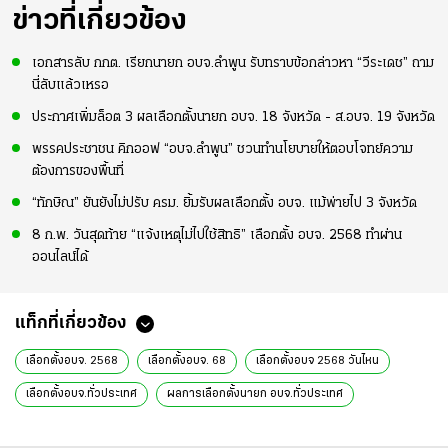
ข่าวที่เกี่ยวข้อง
เอกสารลับ กกต. เรียกนายก อบจ.ลำพูน รับทราบข้อกล่าวหา “วีระเดช” ถาม
นี่ลับแล้วเหรอ
ประกาศเพิ่มล็อต 3 ผลเลือกตั้งนายก อบจ. 18 จังหวัด - ส.อบจ. 19 จังหวัด
พรรคประชาชน คิกออฟ “อบจ.ลำพูน” ชวนทำนโยบายให้ตอบโจทย์ความ
ต้องการของพื้นที่
“ทักษิณ” ยันยังไม่ปรับ ครม. ยิ้มรับผลเลือกตั้ง อบจ. แม้พ่ายไป 3 จังหวัด
8 ก.พ. วันสุดท้าย “แจ้งเหตุไม่ไปใช้สิทธิ” เลือกตั้ง อบจ. 2568 ทำผ่าน
ออนไลน์ได้
แท็กที่เกี่ยวข้อง
เลือกตั้งอบจ. 2568
เลือกตั้งอบจ. 68
เลือกตั้งอบจ 2568 วันไหน
เลือกตั้งอบจ.ทั่วประเทศ
ผลการเลือกตั้งนายก อบจ.ทั่วประเทศ
องค์การบริหารส่วนจังหวัด
นายกองค์การบริหารส่วนจังหวัด