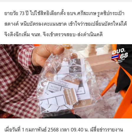
ยายวัย 73 ปี ไปใช้สิทธิเลือกตั้ง อบจ.ศรีสะเกษ รูดซิปกระเป๋า
สตางค์ หนีบบัตรลงคะแนนขาด เข้าใจว่าขอเปลี่ยนบัตรใหม่ได้
จึงดึงฉีกเพิ่ม จนท. จึงเข้าตรวจสอบ-ส่งดำเนินคดี
เมื่อวันที่ 1 กุมภาพันธ์ 2568 เวลา 09.40 น. ผู้สื่อข่าวรายงาน