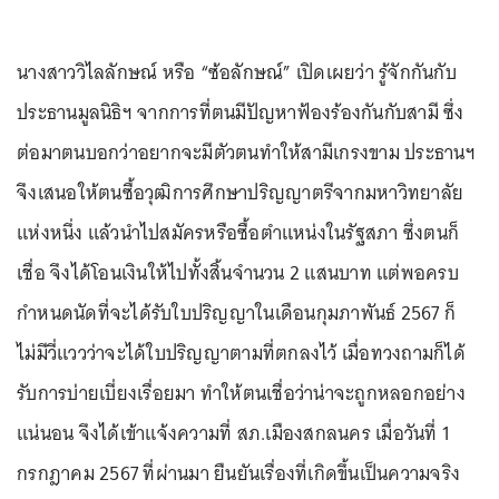
นางสาววิไลลักษณ์ หรือ “ซ้อลักษณ์” เปิดเผยว่า รู้จักกันกับ
ประธานมูลนิธิฯ จากการที่ตนมีปัญหาฟ้องร้องกันกับสามี ซึ่ง
ต่อมาตนบอกว่าอยากจะมีตัวตนทำให้สามีเกรงขาม ประธานฯ
จึงเสนอให้ตนซื้อวุฒิการศึกษาปริญญาตรีจากมหาวิทยาลัย
แห่งหนึ่ง แล้วนำไปสมัครหรือซื้อตำแหน่งในรัฐสภา ซึ่งตนก็
เชื่อ จึงได้โอนเงินให้ไปทั้งสิ้นจำนวน 2 แสนบาท แต่พอครบ
กำหนดนัดที่จะได้รับใบปริญญาในเดือนกุมภาพันธ์ 2567 ก็
ไม่มีวี่แววว่าจะได้ใบปริญญาตามที่ตกลงไว้ เมื่อทวงถามก็ได้
รับการบ่ายเบี่ยงเรื่อยมา ทำให้ตนเชื่อว่าน่าจะถูกหลอกอย่าง
แน่นอน จึงได้เข้าแจ้งความที่ สภ.เมืองสกลนคร เมื่อวันที่ 1
กรกฎาคม 2567 ที่ผ่านมา ยืนยันเรื่องที่เกิดขึ้นเป็นความจริง