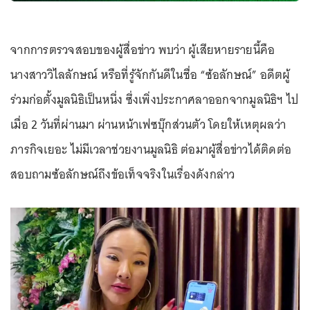
จากการตรวจสอบของผู้สื่อข่าว พบว่า ผู้เสียหายรายนี้คือ
นางสาววิไลลักษณ์ หรือที่รู้จักกันดีในชื่อ “ซ้อลักษณ์” อดีตผู้
ร่วมก่อตั้งมูลนิธิเป็นหนึ่ง ซึ่งเพิ่งประกาศลาออกจากมูลนิธิฯ ไป
เมื่อ 2 วันที่ผ่านมา ผ่านหน้าเฟซบุ๊กส่วนตัว โดยให้เหตุผลว่า
ภารกิจเยอะ ไม่มีเวลาช่วยงานมูลนิธิ ต่อมาผู้สื่อข่าวได้ติดต่อ
สอบถามซ้อลักษณ์ถึงข้อเท็จจริงในเรื่องดังกล่าว