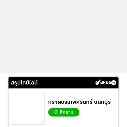
...
สรุปไทม์ไลน์
ดูทั้งหมด
กราดยิงเทพศิรินทร์ นนทบุรี
ติดตาม