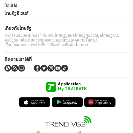
ช็อปปิ้ง
ไทยรัฐอีเวนต์
เกี่ยวกับไทยรัฐ
กิจกรรม
ร่วมงานกับเรา
เกี่ยวกับไทยรัฐ
มูลนิธิไทยรัฐ
ศูนย์ข้อมูลไทยรัฐ
FAQ
ศูนย์ช่วยเหลือ
นโยบายคุ้มครองข้อมูลส่วนบุคคลไทยรัฐกรุ๊ป
เงื่อนไขข้อตกลงการใช้บริการ
ติดต่อเรา
ติดต่อโฆษณา
ติดตามเราได้ที่
Application
My THAIRATH