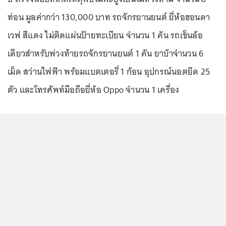
ท่อน มูลค่ากว่า 130,000 บาท รถจักรยานยนต์ ยี่ห้อฮอนดา
เวฟ สีแดง ไม่ติดแผ่นป้ายทะเบียน จำนวน 1 คัน รถเข็นล้อ
เดียวสำหรับพ่วงท้ายรถจักรยานยนต์ 1 คัน ยาบ้าจำนวน 6
เม็ด สว่านไฟฟ้า พร้อมแบตเตอรี่ 1 ก้อน อุปกรณ์นอตยึด 25
ตัว และโทรศัพท์มือถือยี่ห้อ Oppo จำนวน 1 เครื่อง
...