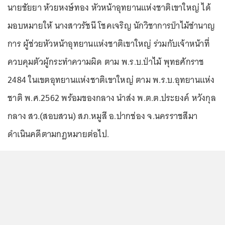
นายชัยยา ห้วยหงษ์ทอง หัวหน้าอุทยานแห่งชาติเขาใหญ่ ได้
มอบหมายให้ นางสาวรัชนี โชคเจริญ นักวิชาการป่าไม้ชำนาญ
การ ผู้ช่วยหัวหน้าอุทยานแห่งชาติเขาใหญ่ ร่วมกับเจ้าหน้าที่
ควบคุมตัวผู้กระทำความผิด ตาม พ.ร.บ.ป่าไม้ พุทธศักราช
2484 ในเขตอุทยานแห่งชาติเขาใหญ่ ตาม พ.ร.บ.อุทยานแห่ง
ชาติ พ.ศ.2562 พร้อมของกลาง นำส่ง พ.ต.ต.ประยงค์ หวังกุล
กลาง สว.(สอบสวน) สภ.หมูสี อ.ปากช่อง จ.นครราชสีมา
ดำเนินคดีตามกฎหมายต่อไป.