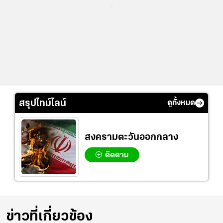
...
สรุปไทม์ไลน์
ดูทั้งหมด
สงครามตะวันออกกลาง
ติดตาม
ข่าวที่เกี่ยวข้อง