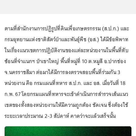
ตามที่สำนักงานการปฏิรูปที่ดินเพื่อเกษตรกรรม (ส.ป.ก.) และ
กรมอุทยานแห่งชาติสัตว์ป่าและพันธุ์พืช (อส.) ได้มีข้อพิพาท
ในเรื่องแนวเขตการปฏิบัติงานของแต่ละหน่วยงานในพื้นที่ทับ
ซ้อนที่จำแนกฯ ป่าเขาใหญ่ พื้นที่หมู่ที่ 10 ต.หมูสี อ.ปากช่อง
จ.นครราชสีมา ต่อมาได้มีการลงตรวจสอบพื้นที่ร่วมกัน 3
หน่วยงาน คือ กรมแผนที่ทหาร ส.ป.ก. และ อส. เมื่อวันที่ 18
ก.พ. 67 โดยกรมแผนที่ทหารจะเข้าดำเนินการสำรวจเส้นแนว
เขตของทั้งสองหน่วยงานให้มีความถูกต้อง ชัดเจน ซึ่งต้องใช้
ระยะเวลาประมาณ 2-3 สัปดาห์ คาดว่าจะแล้วเสร็จนั้น