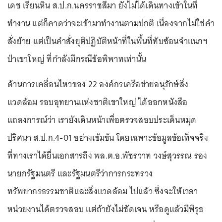
เดช เรียนหิน ส.ป.ก.นครราชสีมา ยังไม่ได้เดินทางเข้าในที่
ทำงาน แต่ก็คาดว่าจะเข้ามาทำงานตามปกติ เนื่องจากไม่ใช่คำ
สั่งย้าย แต่เป็นคำสั่งยุติปฏิบัติหน้าที่ในพื้นที่ทับซ้อนจำแนกฯ
ป่าเขาใหญ่ ที่กำลังมีกรณีข้อพิพาทเท่านั้น
ด้านการเคลื่อนไหวของ 22 องค์กรเครือข่ายอนุรักษ์สิ่ง
แวดล้อม รอบอุทยานแห่งชาติเขาใหญ่ ได้ออกหนังสือ
แถลงการณ์ว่า เรายังเดินหน้าเพื่อตรวจสอบประเด็นหมุด
ปริศนา ส.ป.ก.4-01 อย่างเข้มข้น โดยเฉพาะข้อมูลข้อเท็จจริง
ที่ทางเราได้ยื่นเอกสารถึง พล.ต.อ.พัชรวาท วงษ์สุวรรณ รอง
นายกรัฐมนตรี และรัฐมนตรีว่าการกระทรวง
ทรัพยากรธรรมชาติและสิ่งแวดล้อม ไปแล้ว ซึ่งจะให้เวลา
หน่วยงานได้ตรวจสอบ แต่ถ้ายังไม่ชัดเจน หรือดูแล้วมีพิรุธ