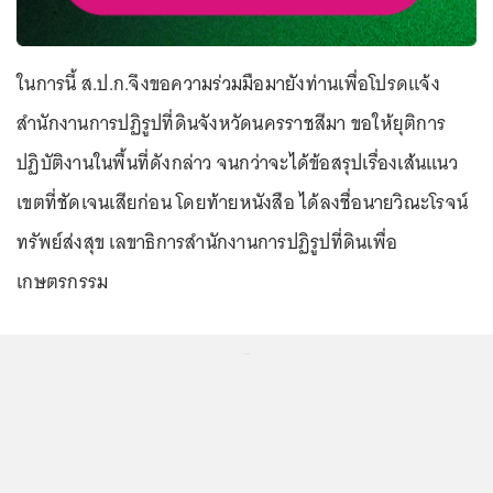
ในการนี้ ส.ป.ก.จึงขอความร่วมมือมายังท่านเพื่อโปรดแจ้ง
สำนักงานการปฏิรูปที่ดินจังหวัดนครราชสีมา ขอให้ยุติการ
ปฏิบัติงานในพื้นที่ดังกล่าว จนกว่าจะได้ข้อสรุปเรื่องเส้นแนว
เขตที่ชัดเจนเสียก่อน โดยท้ายหนังสือ ได้ลงชื่อนายวิณะโรจน์
ทรัพย์ส่งสุข เลขาธิการสำนักงานการปฏิรูปที่ดินเพื่อ
เกษตรกรรม
...