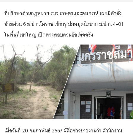
ที่ปรึกษาด้านกฎหมาย รมว.เกษตรและสหกรณ์ เผยมีคำสั่ง
ย้ายด่วน 6 ส.ป.ก.โคราช เข้ากรุ ปมหมุดนิรนาม ส.ป.ก. 4-01
ในพื้นที่เขาใหญ่ เปิดทางสอบสวนข้อเท็จจริง
เมื่อวันที่ 20 กุมภาพันธ์ 2567 ผู้สื่อข่าวรายงานว่า สำนักงาน