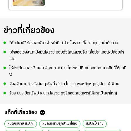
ข่าวที่เกี่ยวข้อง
"ชัยวัฒน์" ร้องเอาผิด เจ้าหน้าที่ ส.ป.ก.โคราช เอื้อนายทุนรุกป่าทับลาน
เจ้าของโรงงานแป้งมันโคราช มอบตัวโดนหมายจับ เอื้อประโยชน์-ปล่อยน้ำ
เสีย
ให้ประกันคนละ 3 แสน 4 จนท. ส.ป.ก.โคราช ปฏิเสธออกเอกสารสิทธิให้นอมิ
นี
จับอดีตนายช่างรังวัด ทุจริตที่ ส.ป.ก.โคราช พบหลักหมุด อุปกรณ์เพียบ
ร้อง ปปง.ยึดทรัพย์ ส.ป.ก.โคราช ทุจริตออกเอกสารที่ดินรุกป่าเขาใหญ่
แท็กที่เกี่ยวข้อง
หมุดนิรนาม ส.ป.ก.
หมุดนิรนามรุกป่าเขาใหญ่
ส.ป.ก.โคราช