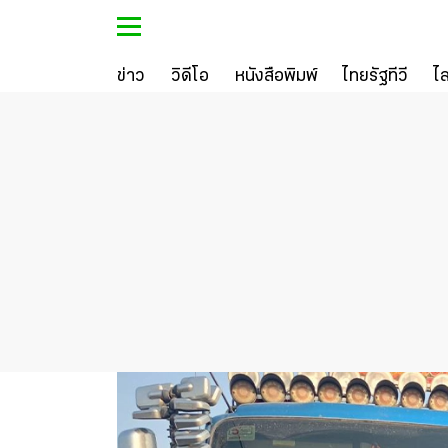
ข่าว
วิดีโอ
หนังสือพิมพ์
ไทยรัฐทีวี
ไ