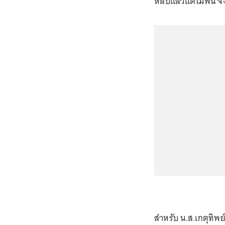
หลบแล้วแต่ไม่พ้น จึง
สำหรับ น.ส.เกตุทิพย์