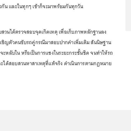
ียวกัน และในทุกๆ เช้าก็จะมาพร้อมกันทุกวัน
บสวนได้ตรวจสอบจุดเกิดเหตุ เพื่อเก็บภาพหลักฐานลง
นเชิญตัวคนขับรถคู่กรณีมาสอบปากคำเพิ่มเติม สันนิษฐาน
าจจะหลับใน หรือเป็นการแซงในระยะกระชั้นชิด จนทำให้รถ
่งจะได้สอบสวนหาสาเหตุที่แท้จริง ดำเนินการตามกฎหมาย