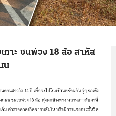
มเกาะ ชนพ่วง 18 ล้อ สาหัส
ถนน
หลานสาววัย 14 ปี เพื่อจะไปโรงเรียนพร้อมกัน จู่ๆ รถเสีย
างถนน ชนรถพ่วง 18 ล้อ พุ่งตกข้างทาง หลานสาวดับคาที่
ดเจ็บ ตำรวจคาดเกิดจากหลับใน หรือมีการแซงกระชั้นชิด