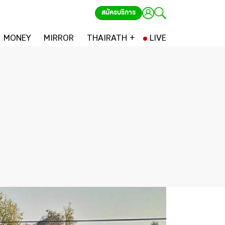
สมัครบริการ
MONEY
MIRROR
THAIRATH +
LIVE