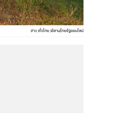
ข่าว
ทั่วไทย
อีสาน
ไทยรัฐออนไลน์
...