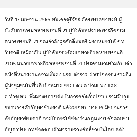
วันที่ 17 เมษายน 2566 พันเอกสุริวัชร์ อัครพรเดชาพงษ์ ผู้
บังคับการกรมทหารพรานที่ 21 ผู้บังคับหน่วยเฉพาะกิจกรม
ทหารพรานที่ 21 กองกำลังสุรศักดิ์มนตรี มอบหมายให้ ร.ท.
วันชาติ เหมือนปืน ผู้บังคับกองร้อยเฉพาะกิจทหารพรานที่
2108 หน่วยเฉพาะกิจทหารพรานที่ 21 ประสานงานร่วมกับ เจ้า
หน้าที่หน่วยงานความมั่นคง นรข. ตำรวจ ฝ่ายปกครอง รวมถึง
ผู้นำชุมชนในพื้นที่ เป้าหมาย ชายแดน อ.บ้านแพง และ
อ.ท่าอุเทน เพิ่มมาตรการเข้ม ในการสกัดกั้นปราบปรามจับกุม
ขบวนการค้ากัญชาข้ามชาติ หลังจากพบเบาะแส มีขบวนการ
ค้ากัญชาข้ามชาติ ฉวยโอกาสใช้ช่องว่างกฎหมาย ลักลอบขน
กัญชาประเภทช่อดอก เข้ามาสวมสวมสิทธิ์ขายในไทย หลัง