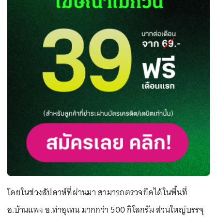
โดยในช่วงสัปดาห์ที่ผ่านมา สามารถตรวจยึดได้ในพื้นที่
อ.บ้านแพง อ.ท่าอุเทน มากกว่า 500 กิโลกรัม ส่วนใหญ่บรรจุ