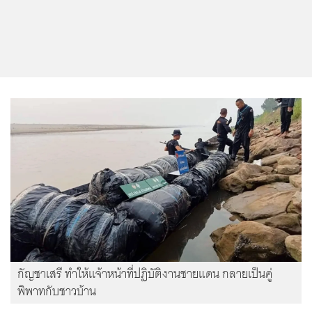
กัญชาเสรี ทำให้เเจ้าหน้าที่ปฏิบัติงานชายแดน กลายเป็นคู่
พิพาทกับชาวบ้าน