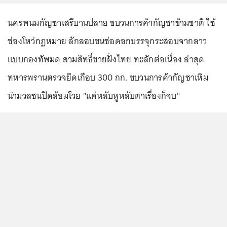
นครพนมกัญชาเสรีบานปลาย ขบวนการค้ากัญชาข้ามชาติ ใช้
ช่องโหว่กฎหมาย ลักลอบขนช่อดอกบรรจุกระสอบจากลาว
แบบกองทัพมด สวมสิทธิ์ขายฝั่งไทย ทะลักต่อเนื่อง ล่าสุด
ทหารพรานตรวจยึดเกือบ 300 กก. ขบวนการค้ากัญชาเหิม
นำมวลชนปิดล้อมโวย "แค่หลับหูหลับตาเรื่องก็จบ"