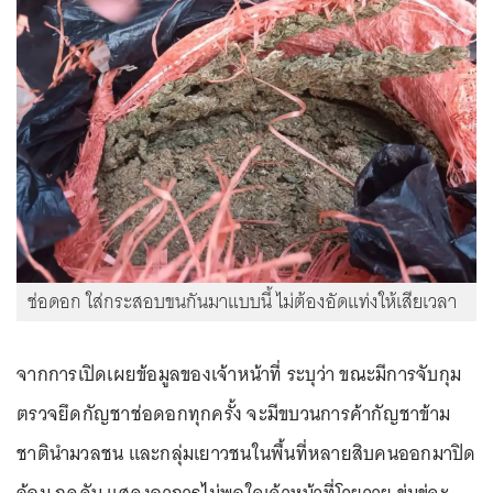
ช่อดอก ใส่กระสอบขนกันมาแบบนี้ ไม่ต้องอัดแท่งให้เสียเวลา
จากการเปิดเผยข้อมูลของเจ้าหน้าที่ ระบุว่า ขณะมีการจับกุม
ตรวจยึดกัญชาช่อดอกทุกครั้ง จะมีขบวนการค้ากัญชาข้าม
ชาตินำมวลชน และกลุ่มเยาวชนในพื้นที่หลายสิบคนออกมาปิด