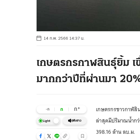
14 ก.พ. 2566 14:37 น.
เกษตรกรกาฬสินธุ์ยิ้ม เ
มากกว่าปีที่ผ่านมา 20
เกษตรกรชาวกาฬสินธุ์
+
ก
ก
-ก
ล่าสุดมีปริมาณน้ำกว่
ฟังข่าว
Light
398.16 ล้าน ลบ.ม.