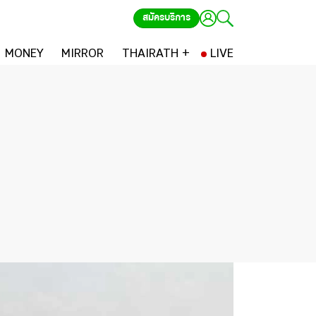
สมัครบริการ
MONEY
MIRROR
THAIRATH +
LIVE