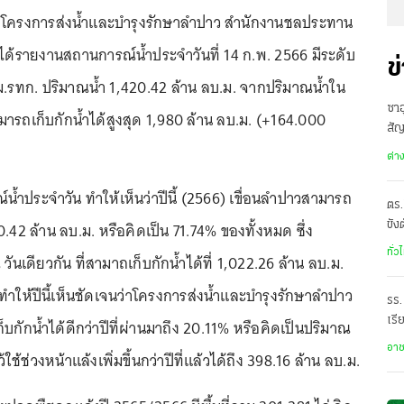
ดยโครงการส่งน้ำและบำรุงรักษาลำปาว สำนักงานชลประทาน
ได้รายงานสถานการณ์น้ำประจำวันที่ 14 ก.พ. 2566 มีระดับ
ข
 ม.รทก. ปริมาณน้ำ 1,420.42 ล้าน ลบ.ม. จากปริมาณน้ำใน
ซาอ
มารถเก็บกักน้ำได้สูงสุด 1,980 ล้าน ลบ.ม. (+164.000
สั
เดี
ต่า
้ำประจำวัน ทำให้เห็นว่าปีนี้ (2566) เขื่อนลำปาวสามารถ
ตร.
20.42 ล้าน ลบ.ม. หรือคิดเป็น 71.74% ของทั้งหมด ซึ่ง
ขัง
อั
ทั่ว
 วันเดียวกัน ที่สามาถเก็บกักน้ำได้ที่ 1,022.26 ล้าน ลบ.ม.
ทำให้ปีนี้เห็นชัดเจนว่าโครงการส่งน้ำและบำรุงรักษาลำปาว
รร.
เรี
กักน้ำได้ดีกว่าปีที่ผ่านมาถึง 20.11% หรือคิดเป็นปริมาณ
ราด
อา
้ใช้ช่วงหน้าแล้งเพิ่มขึ้นกว่าปีที่แล้วได้ถึง 398.16 ล้าน ลบ.ม.