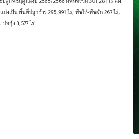
ปลูกพืชฤดูแล้งปี 2565/2566 มีพื้นที่รวม 301,281 ไร่ คิด
่งเป็น พื้นที่ปลูกข้าว 295,991 ไร่, พืชไร่-พืชผัก 267 ไร่,
บ่อกุ้ง 3,577 ไร่.