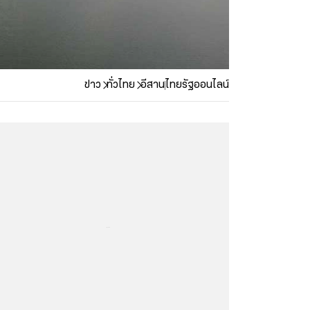
ข่าว
ทั่วไทย
อีสาน
ไทยรัฐออนไลน์
...