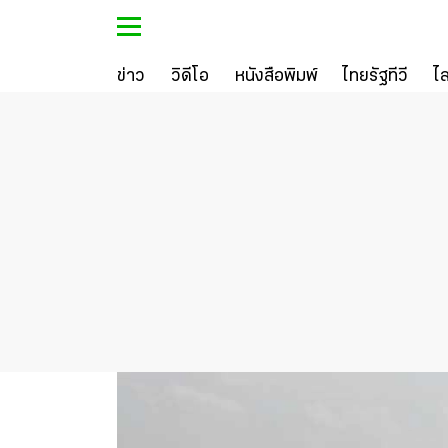
ข่าว
วิดีโอ
หนังสือพิมพ์
ไทยรัฐทีวี
ไ