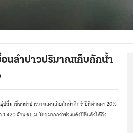
ขื่อนลำปาวปริมาณเก็บกักน้ำ
%
ปลื้ม เขื่อนลำปาววางแผนเก็บกักน้ำดีกว่าปีที่ผ่านมา 20%
า 1,420 ล้าน ลบ.ม. โดยมากกว่าช่วงแล้งปีที่แล้วได้ถึง