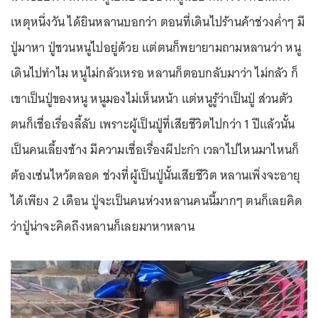
เหตุหนึ่งวัน ได้ยินหลานบอกว่า ตอนที่เดินไปร้านค้าช่วงค่ำๆ มี
ปู่มาหา ปู่ชวนหนูไปอยู่ด้วย แต่ตนก็พยายามถามหลานว่า หนู
เดินไปทำไม หนูไม่กลัวเหรอ หลานก็ตอบกลับมาว่า ไม่กลัว ก็
เขาเป็นปู่ของหนู หนูมองไม่เห็นหน้า แต่หนูรู้ว่าเป็นปู่ ส่วนตัว
ตนก็เชื่อเรื่องลี้ลับ เพราะผู้เป็นปู่ที่เสียชีวิตไปกว่า 1 ปีแล้วนั้น
เป็นคนเลี้ยงช้าง มีความเชื่อเรื่องผีปะกำ เวลาไปไหนมาไหนก็
ต้องเซ่นไหว้ตลอด ช่วงที่ผู้เป็นปู่นั้นเสียชีวิต หลานเพิ่งจะอายุ
ได้เพียง 2 เดือน ปู่จะเป็นคนห่วงหลานคนนี้มากๆ ตนก็เลยคิด
ว่าปู่น่าจะคิดถึงหลานก็เลยมาหาหลาน