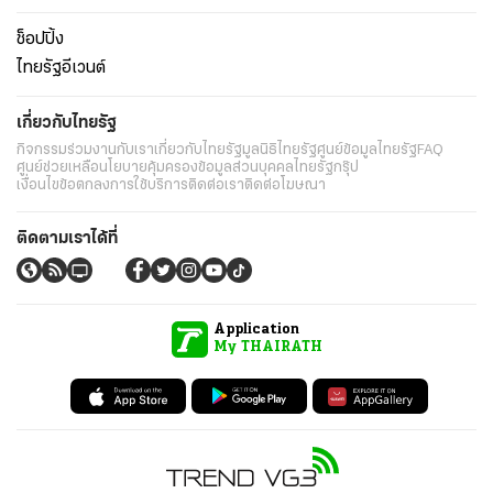
ช็อปปิ้ง
ไทยรัฐอีเวนต์
เกี่ยวกับไทยรัฐ
กิจกรรม
ร่วมงานกับเรา
เกี่ยวกับไทยรัฐ
มูลนิธิไทยรัฐ
ศูนย์ข้อมูลไทยรัฐ
FAQ
ศูนย์ช่วยเหลือ
นโยบายคุ้มครองข้อมูลส่วนบุคคลไทยรัฐกรุ๊ป
เงื่อนไขข้อตกลงการใช้บริการ
ติดต่อเรา
ติดต่อโฆษณา
ติดตามเราได้ที่
Application
My THAIRATH