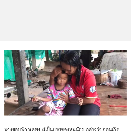
นางขอบฟ้า ทศพร ผู้เป็นยายของหนูน้อย กล่าวว่า ก่อนเกิด