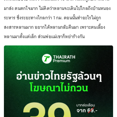
มาส่ง ตนตกใจมาก ไม่คิดว่าหลานจะเดินไปไกลถึงบ้านหนอง
ระหาร ซึ่งระยะทางไกลกว่า 1 กม. ตอนนั้นทำอะไรไม่ถูก
สงสารหลานมาก อยากได้หลานกลับคืนมา เพราะตนเลี้ยง
หลานมาตั้งแต่เล็ก ส่วนพ่อแม่เขาก็หย่าร้างกัน