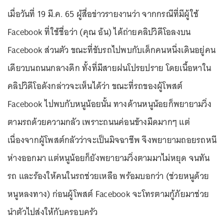
เมื่อวันที่ 19 มี.ค. 65 ผู้สื่อข่าวรายงานว่า จากกรณีที่มีผู้ใช้
Facebook ที่ใช้ชื่อว่า (คุณ อ้น) ได้ถ่ายคลิปวิดีโอลงบน
Facebook ส่วนตัว ขณะที่ขับรถไปพบกับเด็กคนหนึ่งเดินอยู่คน
เดียวบนถนนกลางดึก ทั้งที่มีสายฝนโปรยปราย โดยเนื้อหาใน
คลิปวิดีโอดังกล่าวจะเห็นได้ว่า ขณะที่รถของผู้โพสต์
Facebook ไปพบกับหนูน้อยนั้น ทางด้านหนูน้อยก็พยายามวิ่ง
ตามรถด้วยความกลัว เพราะถนนค่อนข้างมืดมากๆ แต่
เนื่องจากผู้โพสต์กลัวว่าจะเป็นมิจฉาชีพ จึงพยายามถอยรถหนี
ห่างออกมา แต่หนูน้อยก็ยังพยายามวิ่งตามมาไม่หยุด จนทัน
รถ และร้องให้คนในรถช่วยเหลือ พร้อมบอกว่า (ช่วยหนูด้วย
หนูหลงทาง) ก่อนผู้โพสต์ Facebook จะโทรตามกู้ภัยมาช่วย
นำตัวไปส่งให้กับครอบครัว