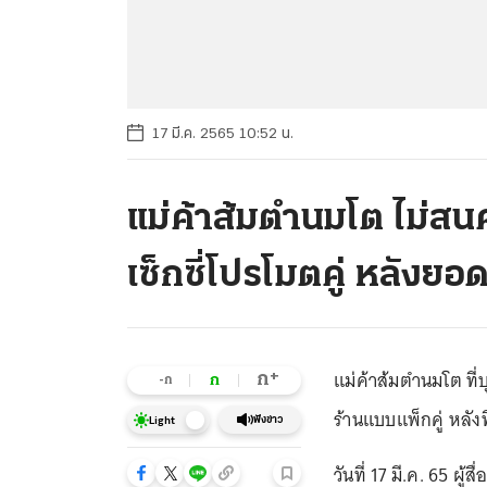
17 มี.ค. 2565 10:52 น.
แม่ค้าส้มตำนมโต ไม่สน
เซ็กซี่โปรโมตคู่ หลังยอ
แม่ค้าส้มตำนมโต ที่บ
+
ก
ก
-ก
ร้านแบบแพ็กคู่ หลัง
ฟังข่าว
Light
วันที่ 17 มี.ค. 65 ผ