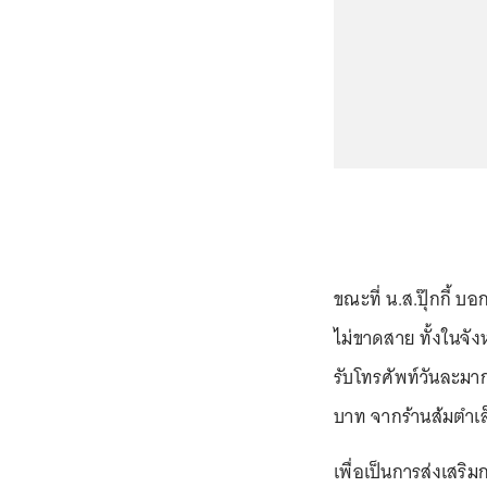
ขณะที่ น.ส.ปุ๊กกี้ บอ
ไม่ขาดสาย ทั้งในจั
รับโทรศัพท์วันละมา
บาท จากร้านส้มตำเล็
เพื่อเป็นการส่งเสร