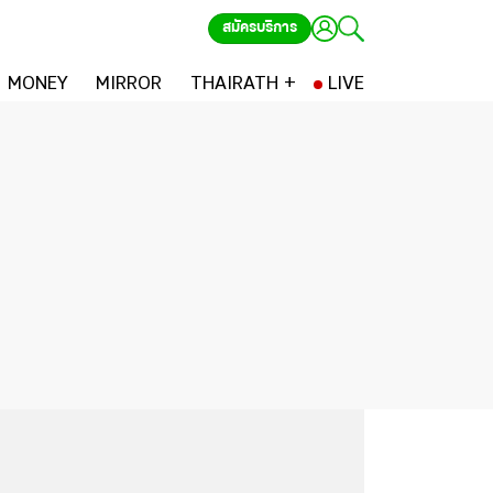
สมัครบริการ
MONEY
MIRROR
THAIRATH +
LIVE