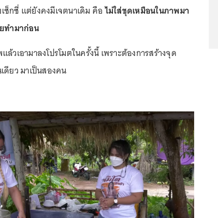
็กซี่ แต่ยังคงมีเจตนาเดิม คือ
ไม่ใส่ชุดเหมือนในภาพมา
คยทำมาก่อน
พแล้วเอามาลงโปรโมตในครั้งนี้ เพราะต้องการสร้างจุด
เดียว มาเป็นสองคน