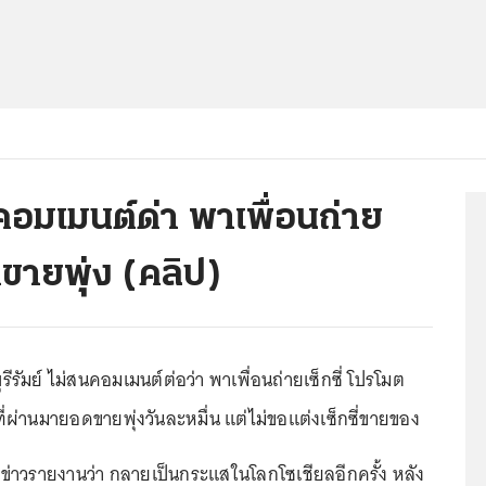
คอมเมนต์ด่า พาเพื่อนถ่าย
ดขายพุ่ง (คลิป)
ุรีรัมย์ ไม่สนคอมเมนต์ต่อว่า พาเพื่อนถ่ายเซ็กซี่ โปรโมต
ที่ผ่านมายอดขายพุ่งวันละหมื่น แต่ไม่ขอแต่งเซ็กซี่ขายของ
ู้สื่อข่าวรายงานว่า กลายเป็นกระแสในโลกโซเชียลอีกครั้ง หลัง