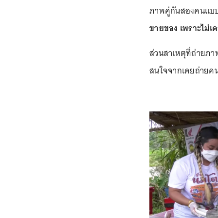
ภาพคู่กันสองคนแบบเซ
ขายของ เพราะไม่เ
ส่วนสาเหตุที่ถ่ายภา
สนใจจากเคยถ่ายคน