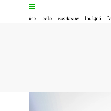
ข่าว
วิดีโอ
หนังสือพิมพ์
ไทยรัฐทีวี
ไ