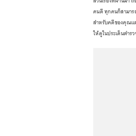
ส่วนเรื่องที่ผ่านมา ถ
คนดี ทุกคนก็สามารถก
สำหรับคดีของคุณแต
ให้ดูในประเด็นตำรว