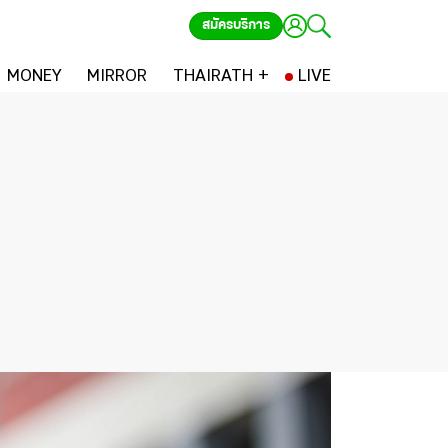
สมัครบริการ
MONEY
MIRROR
THAIRATH +
LIVE