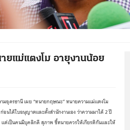
ายแม่แตงโม อายุงานน้อย
ามอุดรธานี เผย “ทนายกฤษณะ” ทนายความแม่แตงโม
ก่อนได้ใบอนุญาตและตั้งสำนักงานเอง ว่าความมาได้ 2 ปี
ย แต่เป็นคนมีบุคลิกดี สุภาพ ชี้ทนายควรให้เกียรติกันและให้