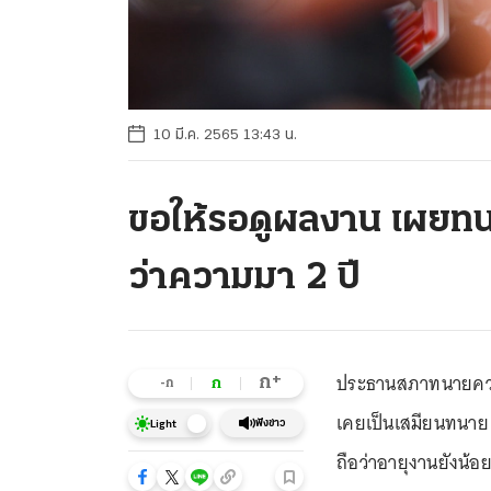
10 มี.ค. 2565 13:43 น.
ขอให้รอดูผลงาน เผยทน
ว่าความมา 2 ปี
ประธานสภาทนายคว
+
ก
ก
-ก
เคยเป็นเสมียนทนาย 
ฟังข่าว
Light
ถือว่าอายุงานยังน้อ