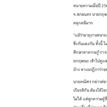
ทนายความเมื่อปี 25
จ.สกลนคร นายกฤษณะม
คลุกคลีมาก
"แม้ว่าอายุงานทนาย
ซึ่งกันและกัน ทั้งนี้
ศึกษาหาความรู้ การ
ยกฤษณะ เข้าไปดูแล 
บ้าง หาแนวฎีกาว่าอย
นายคณิศร กล่าวต่อว่
เกียรติกัน ต้องให้โ
ไม่ได้ แต่ลูกความผู