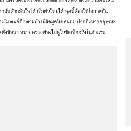
ือเป็นเรื่องส่วนตัว เรื่องในอดีต หากคิดว่าตัวเองเป็นคนใหม่
ลับตัวกลับใจได้ เริ่มต้นใหม่ได้ จุดนี้ต้องให้โอกาสกัน
งโม ตนก็ติดตามบ้างมีข้อมูลนิดหน่อย ฝากถึงนายกฤษณะ
จตั้งข้อหา ทนายความต้องไปดูในข้อเท็จจริงในสำนวน
...