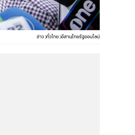
ข่าว
ทั่วไทย
อีสาน
ไทยรัฐออนไลน์
...