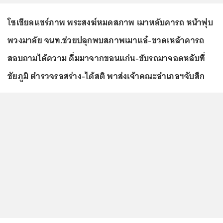
โซเชียลแชร์ภาพ พระสงฆ์หมดสภาพ เมาหลับคารถ หน้าฟุบ
พวงมาลัย จนท.ช่วยปลุกพบสภาพเมาแอ๋-ขวดเหล้าคารถ
สอบถามได้ความ ดื่มมาจากขอนแก่น-ขับรถมาจอดหลับที่
ชัยภูมิ ตำรวจรอสร่าง-ได้สติ พาส่งเจ้าคณะอำเภอฯจับสึก