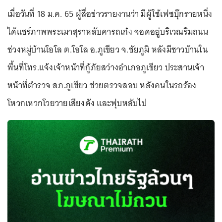
เมื่อวันที่ 18 ม.ค. 65 ผู้สื่อข่าวรายงานว่า มีผู้ใช้เฟซบุ๊กรายหนึ่ง
ได้แชร์ภาพพระเมาสุราหลับคารถเก๋ง จอดอยู่บริเวณริมถนน
ช่วงหมู่บ้านโอโล ต.โอโล อ.ภูเขียว จ.ชัยภูมิ หลังมีชาวบ้านใน
พื้นที่โทร.แจ้งเจ้าหน้าที่กู้ภัยสว่างอำเภอภูเขียว ประสานเจ้า
หน้าที่ตำรวจ สภ.ภูเขียว ช่วยตรวจสอบ หลังคนในรถร้อง
โหวกเหวกโวยวายเสียงดัง และฟุบหลับไป