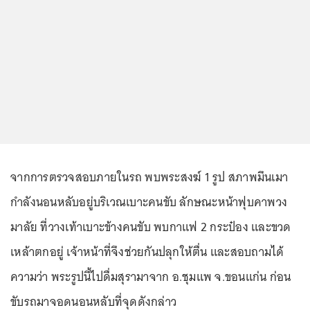
จากการตรวจสอบภายในรถ พบพระสงฆ์ 1 รูป สภาพมึนเมา
กำลังนอนหลับอยู่บริเวณเบาะคนขับ ลักษณะหน้าฟุบคาพวง
มาลัย ที่วางเท้าเบาะข้างคนขับ พบกาแฟ 2 กระป๋อง และขวด
เหล้าตกอยู่ เจ้าหน้าที่จึงช่วยกันปลุกให้ตื่น และสอบถามได้
ความว่า พระรูปนี้ไปดื่มสุรามาจาก อ.ชุมแพ จ.ขอนแก่น ก่อน
ขับรถมาจอดนอนหลับที่จุดดังกล่าว