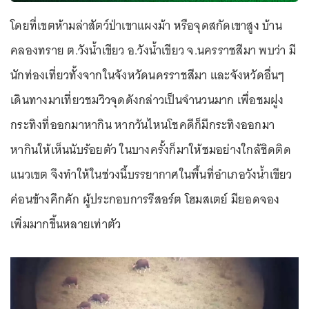
โดยที่เขตห้ามล่าสัตว์ป่าเขาแผงม้า หรือจุดสกัดเขาสูง บ้าน
คลองทราย ต.วังน้ำเขียว อ.วังน้ำเขียว จ.นครราชสีมา พบว่า มี
นักท่องเที่ยวทั้งจากในจังหวัดนครราชสีมา และจังหวัดอื่นๆ
เดินทางมาเที่ยวชมวิวจุดดังกล่าวเป็นจำนวนมาก เพื่อชมฝูง
กระทิงที่ออกมาหากิน หากวันไหนโชคดีก็มีกระทิงออกมา
หากินให้เห็นนับร้อยตัว ในบางครั้งก็มาให้ชมอย่างใกล้ชิดติด
แนวเขต จึงทำให้ในช่วงนี้บรรยากาศในพื้นที่อำเภอวังน้ำเขียว
ค่อนข้างคึกคัก ผู้ประกอบการรีสอร์ต โฮมสเตย์ มียอดจอง
เพิ่มมากขึ้นหลายเท่าตัว