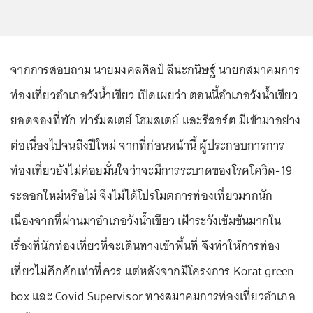
จากการสอบถาม นายมงคลศิลป์ ลีนะกนิษฐ์ นายกสมาคมการ
ท่องเที่ยวอำเภอวังน้ำเขียว เปิดเผยว่า ตอนนี้อำเภอวังน้ำเขียว
ยอดจองที่พัก ฟาร์มสเตย์ โฮมสเตย์ และรีสอร์ต มีเข้ามาอย่าง
ต่อเนื่องไปจนถึงปีใหม่ จากที่ก่อนหน้านี้ ผู้ประกอบการการ
ท่องเที่ยวยังไม่ค่อยมั่นใจว่าจะมีการระบาดของโรคโควิด-19
ระลอกใหม่หรือไม่ จึงไม่ได้โปรโมตการท่องเที่ยวมากนัก
เนื่องจากที่ผ่านมาอำเภอวังน้ำเขียว เฝ้าระวังเข้มข้นมากใน
เรื่องที่นักท่องเที่ยวที่จะเดินทางเข้าพื้นที่ จึงทำให้การท่อง
เที่ยวไม่คึกคักเท่าที่ควร แต่หลังจากมีโครงการ Korat green
box และ Covid Supervisor ทางสมาคมการท่องเที่ยวอำเภอ