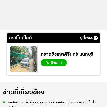
สรุปไทม์ไลน์
ดูทั้งหมด
กราดยิงเทพศิรินทร์ นนทบุรี
ติดตาม
ข่าวที่เกี่ยวข้อง
พบศพนายหน้าค้าที่ดิน จ.สุราษฎร์ธานี ดับสยอง ที่แท้กระทิงดุที่เลี้ยงไว้