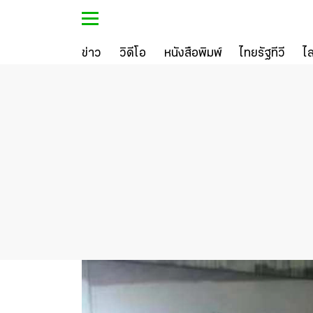
ข่าว
วิดีโอ
หนังสือพิมพ์
ไทยรัฐทีวี
ไ