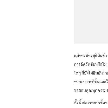
แม่ของน้องสุธินันท์ 
การฉีดวัคซีนหรือไม
ใดๆ ก็ยังไม่ยืนยันว่
ชายอาการดีขึ้นและใ
ขอขอบคุณทุกความช่วย
ทั้งนี้ ต้องรอการชี