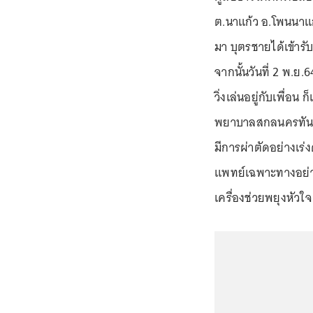
ต.นาแก้ว อ.โพนนาแก้ว 
มา บุตรชายได้เข้ารั
จากนั้นวันที่ 2 พ.ย
วิ่งเล่นอยู่กับเพื่อ
พยาบาลสกลนครทันที 
มีการผ่าตัดอย่างเร่
แพทย์เฉพาะทางอย่าง
เครื่องช่วยพยุงหั