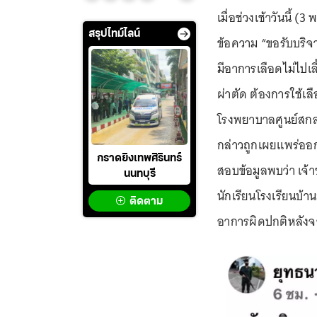
เมื่อช่วงเช้าวันนี้ (3
สรุปไทม์ไลน์
ข้อความ “ขอรับบริจาค
มีอาการเลือดไม่ไปเลี
ผ่าตัด ต้องการใช้เ
โรงพยาบาลศูนย์สกลนค
กล่าวถูกเผยแพร่ออ
กราดยิงเทพศิรินทร์
สอบข้อมูลพบว่า เจ้า
นนทบุรี
นักเรียนโรงเรียนบ้า
ติดตาม
อาการผิดปกติหลังจาก