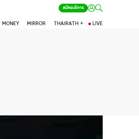
สมัครบริการ
MONEY
MIRROR
THAIRATH +
LIVE