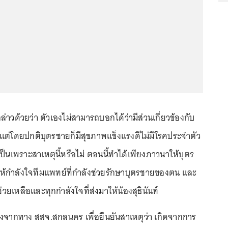
กล่าวด้วยว่า ตัวเองไม่สามารถบอกได้ว่ามีส่วนเกี่ยวข้องกับ
่ แต่โดยปกติบุตรชายก็มีสุขภาพแข็งแรงดีไม่มีโรคประจำตัว
าเป็นเพราะสาเหตุนี้หรือไม่ ตอนนี้ทำได้เพียงภาวนาให้บุตร
ห้กำลังใจทีมแพทย์ที่กำลังช่วยรักษาบุตรชายของตน และ
เหลือและทุกกำลังใจที่ส่งมาให้น้องสุธินันท์
้แจงจากทาง สสจ.สกลนคร เพื่อยืนยันสาเหตุว่า เกิดจากการ