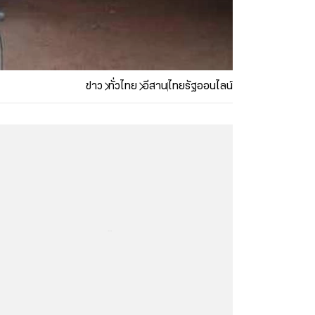
ข่าว
ทั่วไทย
อีสาน
ไทยรัฐออนไลน์
...