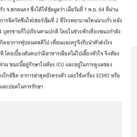
จ.สกลนคร ซึ่งได้ให้ข้อมูลว่า เมื่อวันที่ 1 พ.ย. 64 ที่ผ่าน
บการฉีดวัคซีนไฟเซอร์เข็มที่ 2 ที่โรงพยาบาลโพนนาแก้ว หลัง
.64 บุตรชายก็ไปเรียนตามปกติ โดยในช่วงพักเที่ยงขณะกำลัง
น ก็เกิดอาการฟุบหมดสติไป เพื่อนและครูจึงรีบนำตัวส่งโรง
โดยเบื้องต้นพบว่ามีอาหารเลือดไม่ไปเลี้ยงหัวใจ จึงต้อง
งด่วน ขณะนี้อยู่รักษาในห้อง ICU และอยู่ในการดูแลของ
ใกล้ชิด อาการล่าสุดยังทรงตัว และใช้เครื่อง ECMO หรือ
วใจและปอดในการรักษา
...