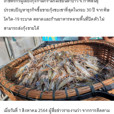
เกษตรกรผู้เลี้ยงกุ้งก้ามกรามริมเขื่อนลำปาว จ.กาฬสินธุ์
ประสบปัญหาธุรกิจซื้อขายกุ้งซบเซาที่สุดในรอบ 30 ปี จากพิษ
โควิด-19 ระบาด ตลาดและร้านอาหารหลายพื้นที่ปิดตัว ไม่
สามารถส่งกุ้งขายได้
เมื่อวันที่ 1 สิงหาคม 2564 ผู้สื่อข่าวรายงานว่า จากการติดตาม