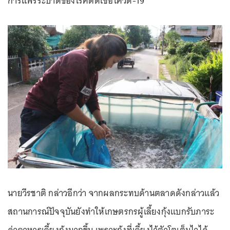
การแพร่ระบาดของโรคติดเชื้อโควิด-19
นายวีรชาติ กล่าวอีกว่า จากผลกระทบด้านตลาดดังกล่าวแล้ว
สถานการณ์ปัจจุบันยังทำให้เกษตรกรผู้เลี้ยงกุ้งแบกรับภาระ
ค่าอาหารเลี้ยงกุ้งมากขึ้น เพราะกุ้งที่เลี้ยงไว้ตัวโตเต็มไวได้