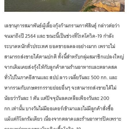
เลขานุการสมาพันธ์ผู้เลี้ยงกุ้งก้ามกรามกาฬสินธุ์ กล่าวต่อว่า
จนมาถึงปี 2564 และ ขณะนี้เป็นช่วงที่โรคโควิด-19 กำลัง
ระบาดหนักทั่วประเทศ ยอดขายลดลงอย่างมาก เพราะไม่
สามารถส่งขายได้ตามปกติ ทั้งนี้สำหรับกลุ่มสมาชิกแปลงใหญ่
จากเดิมเคยส่งกุ้งให้กับลูกค้าตามร้านอาหารและตลาดสด
ทั่วไปในภาคอีสานและ สปป.ลาว เฉลี่ยวันละ 500 กก. และ
หากรวมกับเกษตรกรรายย่อยอื่นๆ จะสามารถส่งขายได้ไม่
น้อยว่าวันละ 1 ตัน แต่ปัจจุบันลดเหลือเพียงวันละ 200
กก.เท่านั้น บางวันไม่มีออเดอร์เข้ามาและไม่มีลูกค้าสั่งซื้อ
แม้แต่กิโลกรัมเดียว เนื่องจากตลาดและร้านอาหารปิดเพราะ