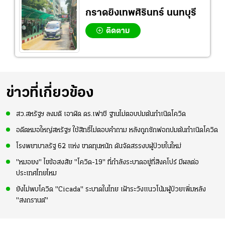
กราดยิงเทพศิรินทร์ นนทบุรี
ติดตาม
ข่าวที่เกี่ยวข้อง
สว.สหรัฐฯ ลงมติ เอาผิด ดร.เฟาชี ฐานไม่ตอบปมต้นกำเนิดโควิด
อดีตหมอใหญ่สหรัฐฯ ใช้สิทธิ์ไม่ตอบคำถาม หลังถูกซักฟอกปมต้นกำเนิดโควิด
โรงพยาบาลรัฐ 62 แห่ง ขาดทุนหนัก ดันจัดสรรงบผู้ป่วยในใหม่
"หมอยง" ไขข้อสงสัย "โควิด-19" ที่กำลังระบาดอยู่ที่สิงคโปร์ มีผลต่อ
ประเทศไทยไหม
ยังไม่พบโควิด "Cicada" ระบาดในไทย เฝ้าระวังแนวโน้มผู้ป่วยเพิ่มหลัง
"สงกรานต์"