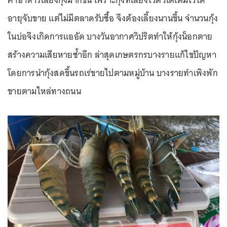
อายุจับขาย แต่ไม่มีตลาดรับซื้อ จึงต้องเลี้ยงนานขึ้น จำนวนกุ้ง
ในบ่อจึงเกิดการแออัด บางวันอากาศวิปริตทำให้กุ้งน็อกตาย
สร้างความเสียหายซ้ำอีก ล่าสุดเกษตรกรบางรายแก้ไขปัญหา
โดยการนำกุ้งสดขึ้นรถเร่ขายไปตามหมู่บ้าน บางรายทำเพิงพัก
ขายตามไหล่ทางถนน