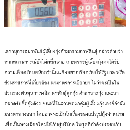
เลขานุการสมาพันธ์ผู้เลี้ยงกุ้งก้ามกรามกาฬสินธุ์ กล่าวด้วยว่า
หากสถานการณ์ยังไม่คลี่คลาย เกษตรกรผู้เลี้ยงกุ้งคงได้รับ
ความเดือดร้อนหนักกว่านี้แน่ จึงอยากเรียกร้องให้รัฐบาล หรือ
ส่วนราชการที่เกี่ยวข้อง หามาตรการเยียวยา ไม่ว่าจะเป็นใน
ส่วนของต้นทุนการผลิต ค่าพันธุ์ลูกกุ้ง ค่าอาหารกุ้ง และหา
ตลาดรับซื้อกุ้งด้วย ขณะที่ในส่วนของกลุ่มผู้เลี้ยงกุ้งเองก็กำลัง
มองหาทางออก โดยอาจจะเป็นในเรื่องของแปรรูปกุ้งจำหน่าย
เพื่อเป็นทางเลือกใหม่ให้กับผู้บริโภค ในยุคที่กำลังประสบกับ