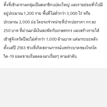
ทั้งที่เข้ามารวมกลุ่มเป็นสมาชิกแปลงใหญ่ และรายย่อยทั่วไปมี
อยู่ประมาณ 1,200 ราย พื้นที่ไม่ต่ำกว่า 3,000 ไร่ หรือ
ประมาณ 2,000 บ่อ โดยจะจำหน่ายที่ปากบ่อราคา กก.ละ
250 บาท ที่ผ่านมามีเงินสะพัดกับเกษตรกร และสร้างรายได้
เข้าสู่จังหวัดปีละไม่ต่ำกว่า 1,000 ล้านบาท แต่มาระยะหลัง
ตั้งแต่ปี 2563 ช่วงที่เกิดสถานการณ์แพร่ระบาดของโรคโค
วิด-19 ยอดขายเริ่มลดลงมาเรื่อยๆ ตามลำดับ
...