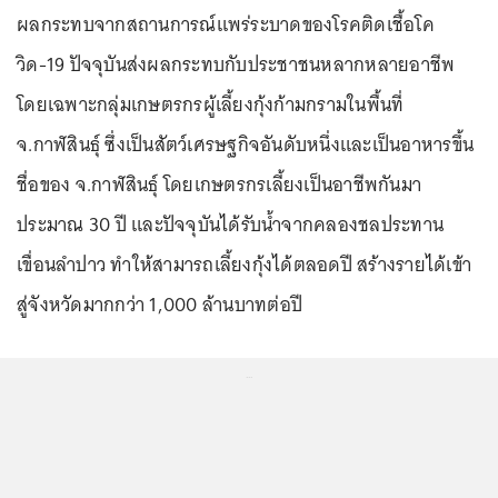
ผลกระทบจากสถานการณ์แพร่ระบาดของโรคติดเชื้อโค
วิด-19 ปัจจุบันส่งผลกระทบกับประชาชนหลากหลายอาชีพ
โดยเฉพาะกลุ่มเกษตรกรผู้เลี้ยงกุ้งก้ามกรามในพื้นที่
จ.กาฬสินธุ์ ซึ่งเป็นสัตว์เศรษฐกิจอันดับหนึ่งและเป็นอาหารขึ้น
ชื่อของ จ.กาฬสินธุ์ โดยเกษตรกรเลี้ยงเป็นอาชีพกันมา
ประมาณ 30 ปี และปัจจุบันได้รับน้ำจากคลองชลประทาน
เขื่อนลำปาว ทำให้สามารถเลี้ยงกุ้งได้ตลอดปี สร้างรายได้เข้า
สู่จังหวัดมากกว่า 1,000 ล้านบาทต่อปี
...