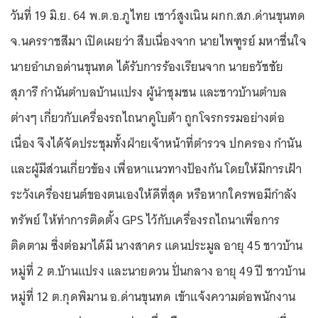
วันที่ 19 มิ.ย. 64 พ.ต.อ.ภูไทย เชาว์สูงเนิน ผกก.สภ.ด่านขุนทด
จ.นครราชสีมา เปิดเผยว่า สืบเนื่องจาก นายไพฑูรย์ มหาชื่นใจ
นายอำเภอด่านขุนทด ได้รับการร้องเรียนจาก นายธวัชชัย
สุภารี กำนันตำบลบ้านแปรง ผู้นำชุมชน และชาวบ้านตำบล
ต่างๆ เกี่ยวกับเครื่องรถไถนาคูโบต้า ถูกโจรกรรมอย่างต่อ
เนื่อง จึงได้จัดประชุมทั้งฝ่ายเจ้าหน้าที่ตำรวจ ปกครอง กำนัน
และผู้มีส่วนเกี่ยวข้อง เพื่อหาแนวทางป้องกัน โดยให้มีการเฝ้า
ระวังเครื่องยนต์ของตนเองให้ดีที่สุด หรือหากใครพอมีกำลัง
ทรัพย์ ให้ทำการติดตั้ง GPS ไว้กับเครื่องรถไถนาเพื่อการ
ติดตาม ซึ่งต่อมาได้มี นางสาคร แดนประมูล อายุ 45 ชาวบ้าน
หมู่ที่ 2 ต.บ้านแปรง และนายดวน ปั่นกลาง อายุ 49 ปี ชาวบ้าน
หมู่ที่ 12 ต.กุดพิมาน อ.ด่านขุนทด เข้าแจ้งความต่อพนักงาน