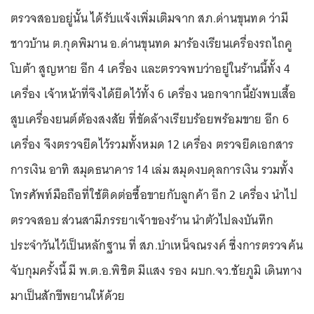
ตรวจสอบอยู่นั้น ได้รับแจ้งเพิ่มเติมจาก สภ.ด่านขุนทด ว่ามี
ชาวบ้าน ต.กุดพิมาน อ.ด่านขุนทด มาร้องเรียนเครื่องรถไถคู
โบต้า สูญหาย อีก 4 เครื่อง และตรวจพบว่าอยู่ในร้านนี้ทั้ง 4
เครื่อง เจ้าหน้าที่จึงได้ยึดไว้ทั้ง 6 เครื่อง นอกจากนี้ยังพบเสื้อ
สูบเครื่องยนต์ต้องสงสัย ที่ขัดล้างเรียบร้อยพร้อมขาย อีก 6
เครื่อง จึงตรวจยึดไว้รวมทั้งหมด 12 เครื่อง ตรวจยึดเอกสาร
การเงิน อาทิ สมุดธนาคาร 14 เล่ม สมุดงบดุลการเงิน รวมทั้ง
โทรศัพท์มือถือที่ใช้ติดต่อซื้อขายกับลูกค้า อีก 2 เครื่อง นำไป
ตรวจสอบ ส่วนสามีภรรยาเจ้าของร้าน นำตัวไปลงบันทึก
ประจำวันไว้เป็นหลักฐาน ที่ สภ.บำเหน็จณรงค์ ซึ่งการตรวจค้น
จับกุมครั้งนี้ มี พ.ต.อ.พิชิต มีแสง รอง ผบก.จว.ชัยภูมิ เดินทาง
มาเป็นสักขีพยานให้ด้วย