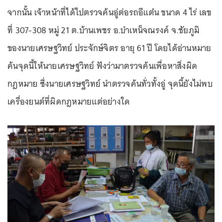
จากนั้น เจ้าหน้าที่ได้ไปตรวจค้นอู่ต่อรถอีแต๋น ขนาด 4 ไร่ เลข
ที่ 307-308 หมู่ 21 ต.บ้านเพชร อ.บำเหน็จณรงค์ จ.ชัยภูมิ
ของนายเศรษฐวิทย์ ประจักษ์จิตร อายุ 61 ปี โดยได้อ่านหมาย
ค้นจุดนี้ให้นายเศรษฐวิทย์ ฟังว่ามาตรวจค้นเพื่อหาสิ่งผิด
กฎหมาย ซึ่งนายเศรษฐวิทย์ นำตรวจค้นทั่วทั้งอู่ จุดนี้ยังไม่พบ
เครื่องยนต์ที่ผิดกฎหมายแต่อย่างใด