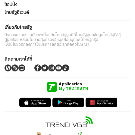
ช็อปปิ้ง
ไทยรัฐอีเวนต์
เกี่ยวกับไทยรัฐ
กิจกรรม
ร่วมงานกับเรา
เกี่ยวกับไทยรัฐ
มูลนิธิไทยรัฐ
ศูนย์ข้อมูลไทยรัฐ
FAQ
ศูนย์ช่วยเหลือ
นโยบายคุ้มครองข้อมูลส่วนบุคคลไทยรัฐกรุ๊ป
เงื่อนไขข้อตกลงการใช้บริการ
ติดต่อเรา
ติดต่อโฆษณา
ติดตามเราได้ที่
Application
My THAIRATH