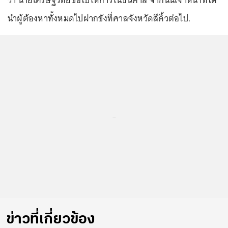
ว่า นายเศรษฐวิทย์ขอไปให้การในชั้นศาล จากนั้นเจ้าหน้าที่ได้
นำผู้ต้องหาทั้งหมดไปฝากขังที่ศาลจังหวัดสีคิ้วต่อไป.
...
ข่าวที่เกี่ยวข้อง