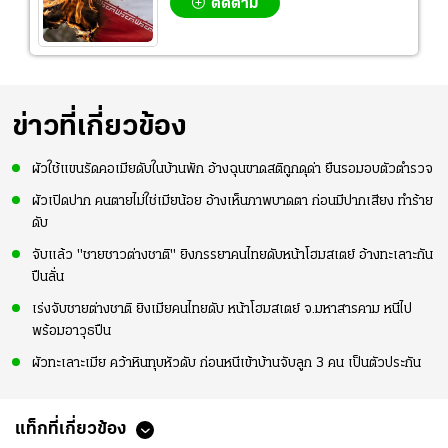
ติดตาม
ข่าวที่เกี่ยวข้อง
ผัวใช้แขนรัดคอเมียดับในบ้านพัก อ้างฉุนขาดสติถูกดุด่า ยืนรอมอบตัวตำรวจ
ผัวเปิดปาก คนตายไม่ใช่เมียน้อย อ้างเห็นภาพบาดตา ก่อนมีปากเสียง ทำร้าย
ดับ
จับแล้ว "ชายชาวต่างชาติ" ยิงภรรยาคนไทยดับหน้าโฮมสเตย์ อ้างทะเลาะกัน
ปืนลั่น
เร่งจับชายต่างชาติ ยิงเมียคนไทยดับ หน้าโฮมสเตย์ จ.มหาสารคาม หนีไป
พร้อมอาวุธปืน
​ผัวทะเลาะเมีย คว้าหินทุบหัวดับ ก่อนหนีเข้าบ้านจับลูก 3 คน เป็นตัวประกัน
แท็กที่เกี่ยวข้อง