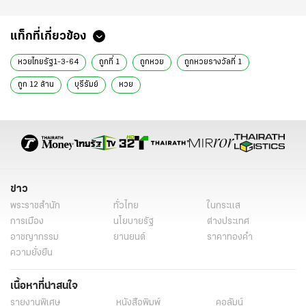
แท็กที่เกี่ยวข้อง
หวยไทยรัฐ1-3-64
ถูกที่ 1
ถูกหวย
ถูกหวยรางวัลที่ 1
ถูก 12 ล้าน
บุรีรัมย์
หวย
ข่าว
พระราชสำนัก
ทั่วไทย
ในกระแส
การเมือง
นโยบายรัฐ
ต่างประเทศ
อาชญากรรม
ยานยนต์
ราคาทองคำ
ความยั่งยืน
เนื้อหาที่น่าสนใจ
รายงานพิเศษ
หนังสือพิมพ์
คอลัมน์