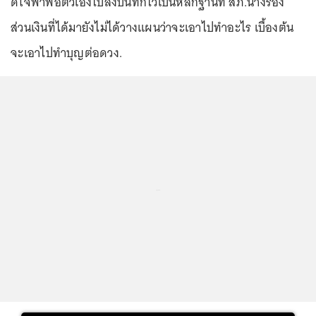
ดีใจพาพ่อตัวเองไปลงบันทึกไว้เป็นหลักฐานที่ สภ.นางรอง
ส่วนเงินที่ได้มายังไม่ได้วางแผนว่าจะเอาไปทำอะไร เบื้องต้น
จะเอาไปทำบุญต่อดวง.
...