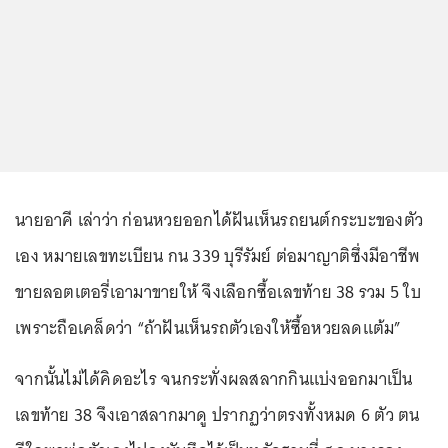
นายอาคี เล่าว่า ก่อนหวยออกได้ฝันเห็นรถยนต์กระบะของตัว
เอง หมายเลขทะเบียน กน 339 บุรีรัมย์ ต่อมาญาติซึ่งมีอาชีพ
ขายลอตเตอรี่เอามาขายให้ จึงเลือกซื้อเลขท้าย 38 รวม 5 ใบ
เพราะถือเคล็ดว่า “ถ้าฝันเห็นรถตัวเองให้ซื้อหวยลดแต้ม”
จากนั้นไม่ได้คิดอะไร จนกระทั่งผลสลากกินแบ่งออกมาเป็น
เลขท้าย 38 จึงเอาสลากมาดู ปรากฏว่าตรงทั้งหมด 6 ตัว ตน