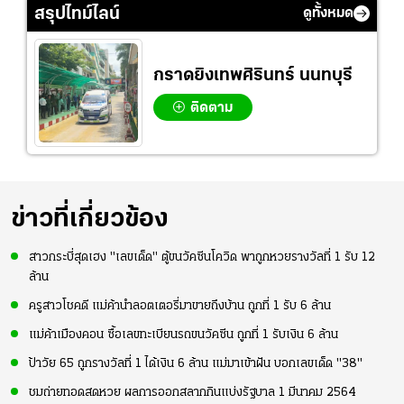
สรุปไทม์ไลน์
ดูทั้งหมด
กราดยิงเทพศิรินทร์ นนทบุรี
ติดตาม
ข่าวที่เกี่ยวข้อง
สาวกระบี่สุดเฮง "เลขเด็ด" ตู้ขนวัคซีนโควิด พาถูกหวยรางวัลที่ 1 รับ 12
ล้าน
ครูสาวโชคดี แม่ค้านำลอตเตอรี่มาขายถึงบ้าน ถูกที่ 1 รับ 6 ล้าน
แม่ค้าเมืองคอน ซื้อเลขทะเบียนรถขนวัคซีน ถูกที่ 1 รับเงิน 6 ล้าน
ป้าวัย 65 ถูกรางวัลที่ 1 ได้เงิน 6 ล้าน แม่มาเข้าฝัน บอกเลขเด็ด "38"
ชมถ่ายทอดสดหวย ผลการออกสลากกินแบ่งรัฐบาล 1 มีนาคม 2564