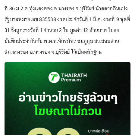
ที่ 86 ม.2 ต.ทุ่งแสงทอง อ.นางรอง จ.บุรีรัมย์ นำสลากกินแบ่ง
รัฐบาลหมายเลข 835538 งวดประจำวันที่ 1 มี.ค. งวดที่ 9 ชุดที่
31 ซึ่งถูกรางวัลที่ 1 จำนวน 2 ใบ มูลค่า 12 ล้านบาท ไปลง
บันทึกประจำวันกับ พ.ต.ท.จักรภัทร ชมภูกุล สว.สอบสวน
สภ.นางรอง อ.นางรอง จ.บุรีรัมย์ ไว้เป็นหลักฐาน