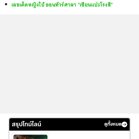
เลขเด็ดหญิงใบ้ ออนทัวร์ศาลา "เซียนแปะโรงสี"
...
สรุปไทม์ไลน์
ดูทั้งหมด