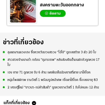
สงครามตะวันออกกลาง
ติดตาม
ข่าวที่เกี่ยวข้อง
ลุงตกงานดวงเฮง ซื้อหวยวันบวงสรวง "ไอ้ไข่" ถูกเลขท้าย 3 ตัว 20 ใบ
สาวสวยจ้างนางรำ แก้บน "กุมารเทพ" หลังส่องขันน้ำมนต์แล้วถูกหวย 17
ใบ
เฮง ยาย 71 ถูกหวย รับ 6 ล้าน เผยฝันเห็นน้องชายที่ตาย มาให้โชค
หนุ่มโพสต์ภาพ รางวัลที่ 1 พร้อมรูปหน้าศพ เชื่อตาให้โชค ซื้อเลขอายุ 83
2 เศรษฐีใหม่ "ชาวนา-แม่ค้าส้มตำ" ถูกหวยรางวัลที่ 1 รับไปคนละ 12 ล้าน
แท็กที่เกี่ยวข้อง