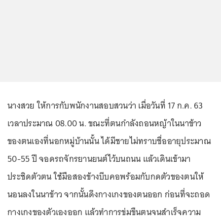
นางสวย ให้การกับพนักงานสอบสวนว่า เมื่อวันที่ 17 ก.ค. 63
เวลาประมาณ 08.00 น. ขณะที่ตนกำลังถอนหญ้าในนาข้าว
ของตนเองที่นอกหมู่บ้านนั้น ได้มีชายไม่ทราบชื่ออายุประมาณ
50-55 ปี จอดรถจักรยานยนต์ไว้บนถนน แล้วเดินเข้ามา
ประชิดตัวตน ใช้มือสองข้างบีบคอพร้อมกับกดตัวของตนให้
นอนลงในนาข้าว จากนั้นดึงกางเกงของตนออก ก่อนที่จะถอด
กางเกงของตัวเองออก แล้วทำการข่มขืนตนจนสำเร็จความ