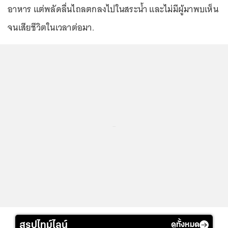
อาหาร แต่พลัดลื่นไถลตกลงไปในสระน้ำ และไม่มีผู้มาพบเห็น
จนเสียชีวิตในเวลาต่อมา.
...
สรุปไทม์ไลน์
ดูทั้งหมด