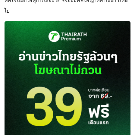
ติดใจในสาเหตุการเสียชีวิต จึงมอบศพให้ญาติดำเนินการต่อ
ไป