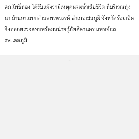
สภ.โพธิ์ทอง ได้รับแจ้งว่ามีเหตุคนจมน้ำเสียชีวิต ที่บริเวณทุ่ง
นา บ้านนาแพง ตำบลพรสวรรค์ อำเภอเสลภูมิ จังหวัดร้อยเอ็ด
จึงออกตรวจสอบพร้อมหน่วยกู้ภัยศิลานคร แพทย์เวร
รพ.เสลภูมิ
...