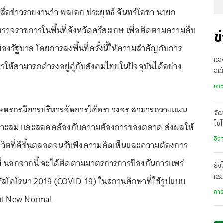
ผู้สื่อข่าวรายงานว่า พลเอก ประยุทธ์ จันทร์โอชา นายก
ตรวจราชการในพื้นที่จังหวัดศรีสะเกษ เพื่อติดตามความคืบ
ข
งรัฐบาล โดยการลงพื้นที่ครั้งนี้ให้ความสำคัญกับการ
กอง
้สามารถดำรงอยู่คู่กับสังคมไทยในปัจจุบันได้อย่าง
อดี
ประ
อา
ห้เกษตรกรมีการบริหารจัดการได้ครบวงจร สามารถวางแผน
จัด
มาะสม และสอดคล้องกับความต้องการของตลาด ส่งผลให้
โซโ
ไม่
อีส
วิตที่ดีขึ้นตลอดจนรับฟังความคิดเห็นและความต้องการ
ี่ นอกจากนี้ จะได้ติดตามมาตรการการป้องกันการแพร่
ยัง
คร
รัสโคโรนา 2019 (COVID-19) ในสถานศึกษาที่ใช้รูปแบบ
การ
บ New Normal