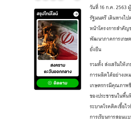
วันที่ 16 ก.ค. 2563 
สรุปไทม์ไลน์
รัฐมนตรี เดินทางไป
หน้าโครงการสำคัญขอ
พัฒนาภาคการเกษตรให
ยั่งยืน
รวมทั้ง ส่งเสริมใ
สงคราม
ตะวันออกกลาง
การผลิตได้อย่างเห
ติดตาม
เกษตรกรมีคุณภาพชี
ของประชาชนในพื้นท
ระบาดโรคติดเชื้อไว
การเรียนการสอนแบ