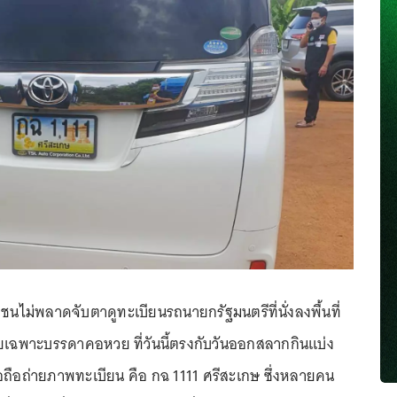
นไม่พลาดจับตาดูทะเบียนรถนายกรัฐมนตรีที่นั่งลงพื้นที่
ยเฉพาะบรรดาคอหวย ที่วันนี้ตรงกับวันออกสลากกินแบ่ง
้มือถือถ่ายภาพทะเบียน คือ กฉ 1111 ศรีสะเกษ ซึ่งหลายคน