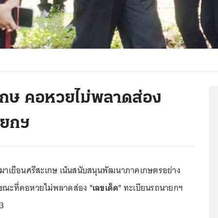
ีสะเกษ คอหวยไม่พลาดส่อง
ายกฯ
มาเยือนศรีสะเกษ เน้นสนับสนุนพัฒนาภาคเกษตรอย่าง
 ขณะที่คอหวยไม่พลาดส่อง
"เลขเด็ด"
ทะเบียนรถนายกฯ
63