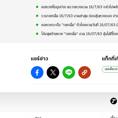
คอหวยยิ้มมุมปาก ตรวจหวยงวด 16/7/63 แล้วไม่พลิ
รวมเลขเด็ด 16/7/63 งวดล่าสุด ก่อนลุ้นหวยออก บ่ายว
คอหวยจะเก็ง "เลขเด็ด" ทั่วไทยงวดวันที่ 16/07/63 
โค้งสุดท้ายหวย "เลขเด็ด" งวด 16/07/63 ลุ้นได้ที่ไทย
แชร์ข่าว
แท็กที่เ
เลขเด็ด1