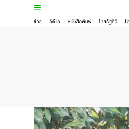
ข่าว
วิดีโอ
หนังสือพิมพ์
ไทยรัฐทีวี
ไ