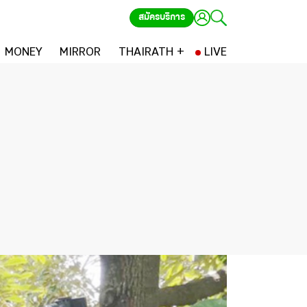
สมัครบริการ
MONEY
MIRROR
THAIRATH +
LIVE