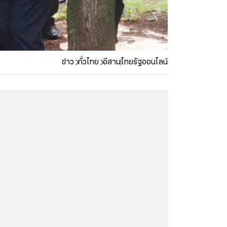
ข่าว
ทั่วไทย
อีสาน
ไทยรัฐออนไลน์
...