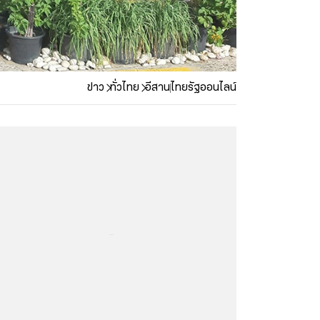
ข่าว
ทั่วไทย
อีสาน
ไทยรัฐออนไลน์
...