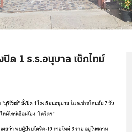
่งปิด 1 ร.ร.อนุบาล เช็กไทม์
บุรีรัมย์" สั่งปิด 1 โรงเรียนอนุบาล ใน อ.ประโคนชัย 7 วัน
ช็กไทม์ไลน์เชื่อมโยง "โควิดฯ"
ดเผยว่า พบผู้ป่วยโควิด-19 รายใหม่ 3 ราย อยู่ในสถาน