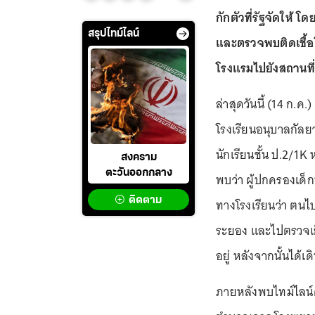
กักตัวที่รัฐจัดให้ โ
สรุปไทม์ไลน์
และตรวจพบติดเชื้อ
โรงแรมไปยังสถานที่
ล่าสุดวันนี้ (14 ก.
โรงเรียนอนุบาลกัลยาป
นักเรียนชั้น ป.2/1K ห
สงคราม
ตะวันออกกลาง
พบว่า ผู้ปกครองเด็ก
ติดตาม
ทางโรงเรียนว่า ตนไป
ระยอง และไปตรวจเยี่
อยู่ หลังจากนั้นได้เ
ภายหลังพบไทม์ไลน์