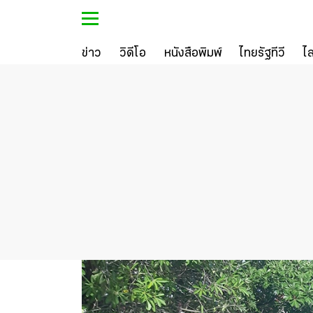
ข่าว
วิดีโอ
หนังสือพิมพ์
ไทยรัฐทีวี
ไ