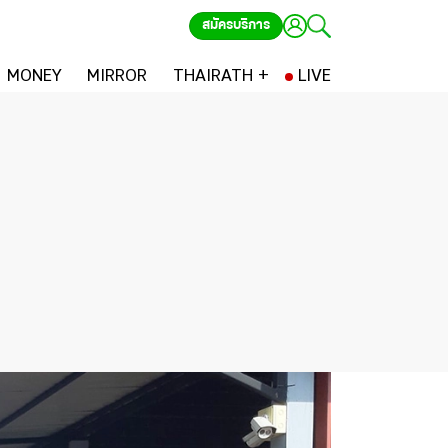
สมัครบริการ
MONEY
MIRROR
THAIRATH +
LIVE