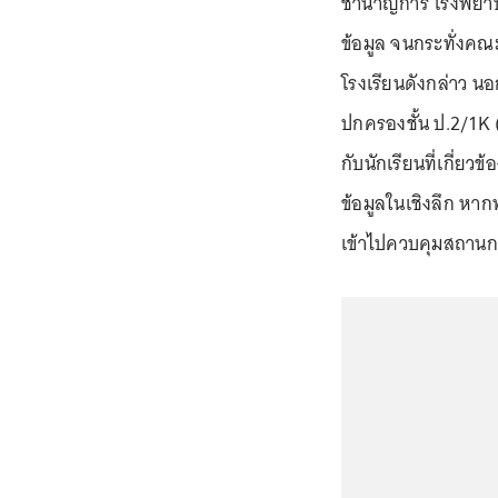
ชำนาญการ โรงพยาบา
ข้อมูล จนกระทั่งคณะ
โรงเรียนดังกล่าว นอ
ปกครองชั้น ป.2/1K (ห
กับนักเรียนที่เกี่ยว
ข้อมูลในเชิงลึก หาก
เข้าไปควบคุมสถาน