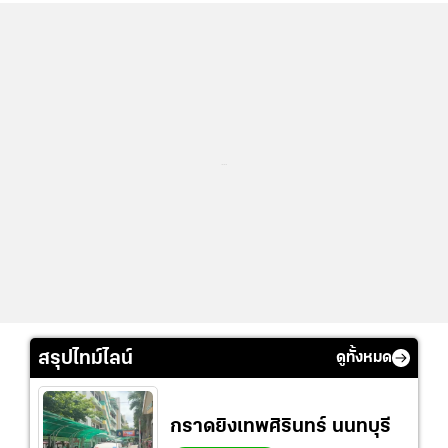
...
สรุปไทม์ไลน์
ดูทั้งหมด
กราดยิงเทพศิรินทร์ นนทบุรี