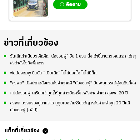
ติดตาม
ข่าวที่เกี่ยวข้อง
วันเด็กทำเนียบฯ คึกคัก “น้องชมพู่” วัย 1 ขวบ นั่งเก้าอี้นายกฯ คนแรก เด็กๆ
ส่งกำลังใจถึงพี่ทหาร
พ่อน้องชมพู่ ยืนยัน "เมียเลิก" ไม่ได้นอกใจ ไม่ได้มีกิ๊ก
"ลุงพล" เปิดปากหลังศาลสั่งจำคุกคดี "น้องชมพู่" ยันจะอุทธรณ์สู้จนถึงที่สุด
แม่น้องชมพู่ เตรียมทำบุญให้ลูกสาวอีกครั้ง หลังศาลจำคุก ลุงพล 20 ปี
ลุงพล บวงสรวงปู่นาคราช ยูทูบเบอร์แห่รับขวัญ หลังศาลจำคุก 20 ปีคดี
น้องชมพู่ (คลิป)
แท็กที่เกี่ยวข้อง