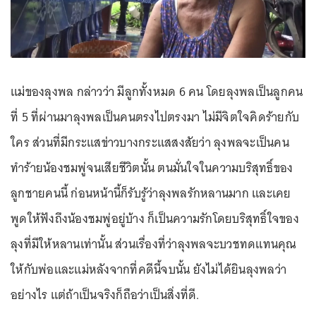
แม่ของลุงพล กล่าวว่า มีลูกทั้งหมด 6 คน โดยลุงพลเป็นลูกคน
ที่ 5 ที่ผ่านมาลุงพลเป็นคนตรงไปตรงมา ไม่มีจิตใจคิดร้ายกับ
ใคร ส่วนที่มีกระแสข่าวบางกระแสสงสัยว่า ลุงพลจะเป็นคน
ทำร้ายน้องชมพู่จนเสียชีวิตนั้น ตนมั่นใจในความบริสุทธิ์ของ
ลูกชายคนนี้ ก่อนหน้านี้ก็รับรู้ว่าลุงพลรักหลานมาก และเคย
พูดให้ฟังถึงน้องชมพู่อยู่บ้าง ก็เป็นความรักโดยบริสุทธิ์ใจของ
ลุงที่มีให้หลานเท่านั้น ส่วนเรื่องที่ว่าลุงพลจะบวชทดแทนคุณ
ให้กับพ่อและแม่หลังจากที่คดีนี้จบนั้น ยังไม่ได้ยินลุงพลว่า
อย่างไร แต่ถ้าเป็นจริงก็ถือว่าเป็นสิ่งที่ดี.