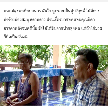
พ่อแม่ลุงพลที่สกลนคร มั่นใจ ลูกชายเป็นผู้บริสุทธิ์ ไม่มีทาง
ทำร้ายน้องชมพู่หลานสาว ส่วนเรื่องบวชทดแทนคุณบิดา
มารดาหลังจบคดีนั้น ยังไม่ได้ยินจากปากลุงพล แต่ถ้าได้บวช
ก็ถือเป็นเรื่องดี