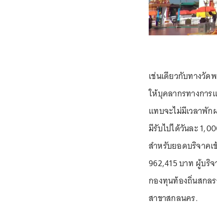
เช่นเดียวกับทางวัดพร
ให้บุคลากรทางการแ
แทบจะไม่มีเวลาพักผ
มีรับไปได้วันละ 1,00
สำหรับยอดบริจาคเข้
962,415 บาท ผู้บริจ
กองทุนท้องถิ่นสกลร
สาขาสกลนคร.