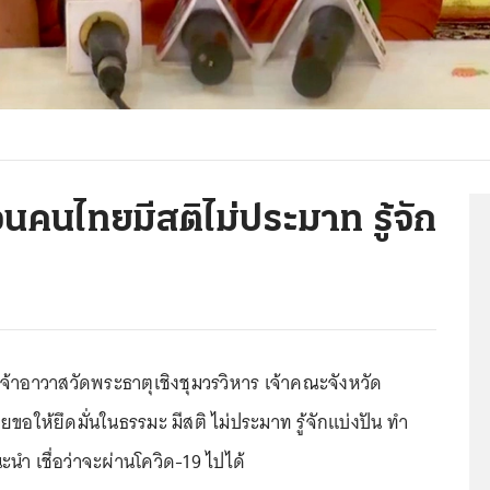
นคนไทยมีสติไม่ประมาท รู้จัก
้าอาวาสวัดพระธาตุเชิงชุมวรวิหาร เจ้าคณะจังหวัด
อให้ยึดมั่นในธรรมะ มีสติ ไม่ประมาท รู้จักแบ่งปัน ทำ
นำ เชื่อว่าจะผ่านโควิด-19 ไปได้