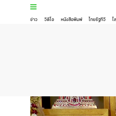
ข่าว
วิดีโอ
หนังสือพิมพ์
ไทยรัฐทีวี
ไ