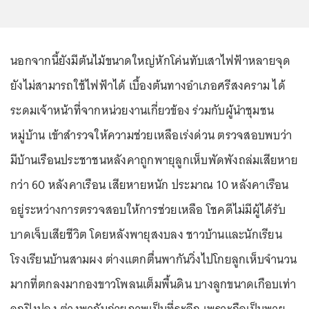
นอกจากนี้ยังมีต้นไม้ขนาดใหญ่หักโค่นทับเสาไฟฟ้าหลายจุด
ยังไม่สามารถใช้ไฟฟ้าได้ เบื้องต้นทางอำเภอศรีสงคราม ได้
ระดมเจ้าหน้าที่จากหน่วยงานเกี่ยวข้อง ร่วมกับผู้นำชุมชน
หมู่บ้าน เข้าสำรวจให้ความช่วยเหลือเร่งด่วน ตรวจสอบพบว่า
มีบ้านเรือนประชาชนหลังคาถูกพายุลูกเห็บพัดพังถล่มเสียหาย
กว่า 60 หลังคาเรือน เสียหายหนัก ประมาณ 10 หลังคาเรือน
อยู่ระหว่างการตรวจสอบให้การช่วยเหลือ โชคดีไม่มีผู้ได้รับ
บาดเจ็บเสียชีวิต โดยหลังพายุสงบลง ชาวบ้านและนักเรียน
โรงเรียนบ้านสามผง ต่างแตกตื่นพากันวิ่งไปโกยลูกเห็บจำนวน
มากที่ตกลงมากองขาวโพลนเต็มพื้นดิน บางลูกขนาดเกือบเท่า