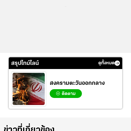
...
สรุปไทม์ไลน์
ดูทั้งหมด
สงครามตะวันออกกลาง
ติดตาม
ข่าวที่เกี่ยวข้อง