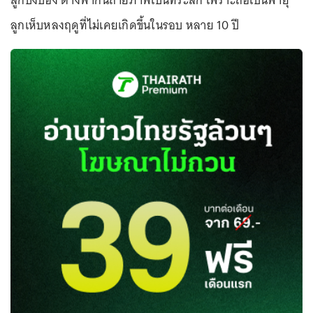
ลูกปิงปอง ต่างพากันถ่ายภาพเป็นที่ระลึก เพราะถือเป็นพายุ
ลูกเห็บหลงฤดูที่ไม่เคยเกิดขึ้นในรอบ หลาย 10 ปี