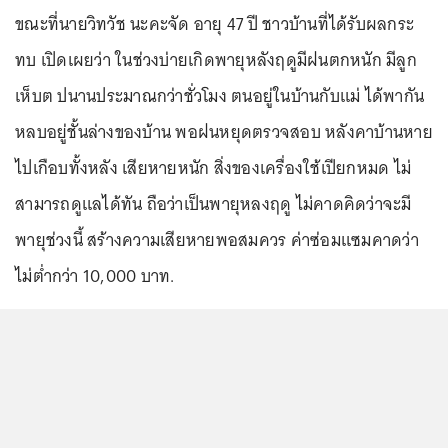
ขณะที่นายวิทวัช นะคะจัด อายุ 47 ปี ชาวบ้านที่ได้รับผลกระ
ทบ เปิดเผยว่า ในช่วงบ่ายเกิดพายุหลังฤดูมีฝนตกหนัก มีลูก
เห็บต ปนานประมาณกว่าชั่วโมง ตนอยู่ในบ้านกับแม่ ได้พากัน
หลบอยู่ชั้นล่างของบ้าน พอฝนหยุดตรวจสอบ หลังคาบ้านหาย
ไปเกือบทั้งหลัง เสียหายหนัก สิ่งของเครื่องใช้เปียกหมด ไม่
สามารถดูแลได้ทัน ถือว่าเป็นพายุหลงฤดู ไม่คาดคิดว่าจะมี
พายุช่วงนี้ สร้างความเสียหายพอสมควร ค่าซ่อมแซมคาดว่า
ไม่ต่ำกว่า 10,000 บาท.