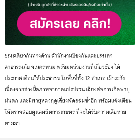
ขณะเดียวกันทางด้าน สำนักงานป้องกันและบรรเทา
สาธารณภัย จ.นครพนม พร้อมหน่วยงานที่เกี่ยวข้อง ได้
ประกาศเตือนให้ประชาชน ในพื้นที่ทั้ง 12 อำเภอ เฝ้าระวัง
เนื่องจากช่วงนี้สภาพอากาศแปรปรวน เสี่ยงต่อการเกิดพายุ
ฝนตก และมีพายุหลงฤดูเสี่ยงพัดถล่มซ้ำอีก พร้อมแจ้งเตือน
ให้ตรวจสอบดูแลผลิตการเกษตร ที่จะได้รับความเสียหาย
ตามมา