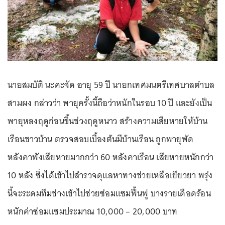
นายสมบัติ นะคะจัด อายุ 59 ปี นายกเทศมนตรีเทศบาลตำบล
สามผง กล่าวว่า พายุครั้งนี้ถือว่าหนักในรอบ 10 ปี และยังเป็น
พายุหลงฤดูก่อนขึ้นช่วงฤดูหนาว สร้างความเสียหายให้บ้าน
เรือนชาวบ้าน ตรวจสอบเบื้องต้นมีบ้านเรือน ถูกพายุพัด
หลังคาพังเสียหายมากกว่า 60 หลังคาเรือน เสียหายหนักกว่า
10 หลัง ซึ่งได้เข้าไปสำรวจดุแลหาทางช่วยเหลือเยียวยา พรุ่ง
นี้จะระดมทีมช่างเข้าไปช่วยซ่อมแซมฟื้นฟู บางรายเดือดร้อน
หนักค่าซ่อมแซมประมาณ 10,000 – 20,000 บาท