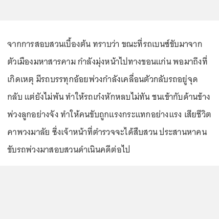
จากการสอบสวนเบื้องต้น ทราบว่า ขณะที่รถเบนซ์ขับมาจาก
ตัวเมืองมหาสารคาม กำลังมุ่งหน้าไปทางขอนแก่น พอมาถึงที่
เกิดเหตุ มีรถบรรทุกอ้อยพ่วงกำลังเคลื่อนตัวกลับรถอยู่จุด
กลับ แต่ยังไม่พ้น ทำให้รถเก๋งหักหลบไม่ทัน ชนเข้ากับด้านข้าง
พ่วงลูกอย่างจัง ทำให้คนขับถูกแรงกระแทกอย่างแรง เสียชีวิต
คาพวงมาลัย ซึ่งเจ้าหน้าที่ตำรวจจะได้สืบสวน ประสานหาคน
ขับรถพ่วงมาสอบสวนดำเนินคดีต่อไป