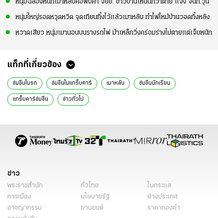
หนุ่มฉลองหนักเมาหลับคอพับคา จยย. ชาวบ้านเห็นนึกว่าตาย แจ้ง จนท.วุ่น
หนุ่มใหญ่รอดหวุดหวิด จุดเทียนทิ้งไว้แล้วเมาหลับ ทำไฟไหม้บ้านวอดทั้งหลัง
หวาดเสียว หนุ่มเมานอนบนรางรถไฟ ม้าเหล็กวิ่งคร่อมร่างไม่ตายแต่เจ็บหนัก
แท็กที่เกี่ยวข้อง
ข่มขืนในรถ
ข่มขืนในแกร็บคาร์
เมาหลับ
ข่มขืนนักเรียน
แกร็บคาร์ข่มขืน
ข่าวทั่วไป
ข่าว
พระราชสำนัก
ทั่วไทย
ในกระแส
การเมือง
นโยบายรัฐ
ต่างประเทศ
อาชญากรรม
ยานยนต์
ราคาทองคำ