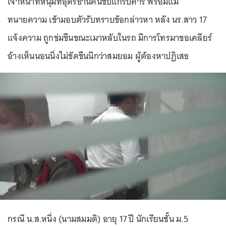
เจ้าหน้าที่หนุ่มที่อุดรธานีคนขับแกร็บคาร์ พร้อมแม่
ทนายความ เข้ามอบตัวรับทราบข้อกล่าวหา หลัง นร.สาว 17
แจ้งความ ถูกข่มขืนขณะเมาหลับในรถ มีการโทรมาขอเคลียร์
อ้างเห็นนอนนิ่งไม่ขัดขืนนึกว่าสมยอม ผู้ต้องหาปฏิเสธ
กรณี น.ส.หนึ่ง (นามสมมติ) อายุ 17 ปี นักเรียนชั้น ม.5