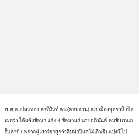
...
พ.ต.ต.เปลวทอง สารีนันท์ สว.(สอบสวน) สภ.เมืองอุดรานี เปิด
เผยว่า ได้แจ้งข้อหา แจ้ง 4 ข้อหาแก่ นายอภินันท์ คนขับรถแก
ร็บคาร์ 1.พรากผู้เยาว์อายุกว่าสิบห้าปีแต่ไม่เกินสิบแปดปีไป