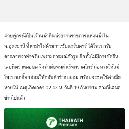
ฝ่ายคู่กรณีเป็นเจ้าหน้าที่หน่วยงานราชการแห่งหนึ่งใน
จ.อุดรธานี ที่หาลำไผ่ด้วยการขับแกร็บคาร์ ได้โทรมารับ
สารภาพว่าทำจริง เพราะอารมณ์ชั่ววูบ อีกทั้งไม่มีการขัดขืน
เลยคิดว่าสมยอม จึงทำต่อจนสำเร็จความใคร่ ก่อนจะให้แม่
โทรมาเกลี้ยกล่อมให้กลับคำว่าสมยอม พร้อมจะชดใช้ค่าเสีย
หายให้ เหตุเกิดเวลา 02.42 น. วันที่ 19 กันยายน ตามที่เสนอ
ข่าวไปแล้ว