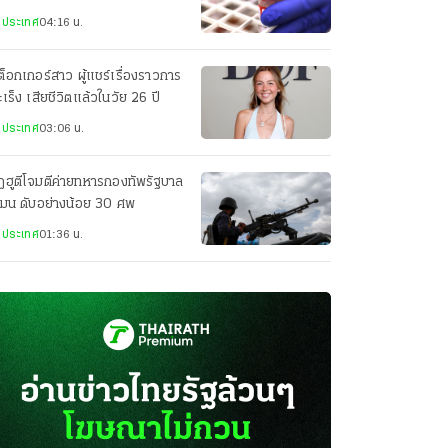
งประเทศ
04:16 น.
กต็อกเกอร์สาว ผู้แชร์เรื่องราวการ
มะเร็ง เสียชีวิตแล้วในวัย 26 ปี
งประเทศ
03:06 น.
ฮูตีโจมตีค่ายทหารกองทัพรัฐบาล
เมน ดับอย่างน้อย 30 ศพ
งประเทศ
01:36 น.