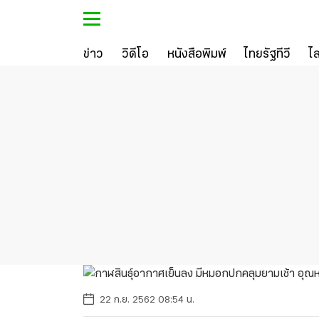
ข่าว
วิดีโอ
หนังสือพิมพ์
ไทยรัฐทีวี
ไ
22 ก.ย. 2562 08:54 น.