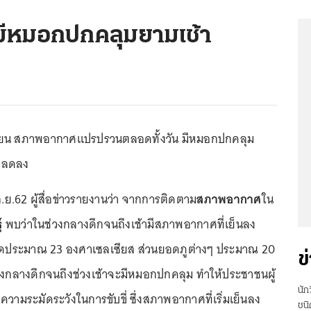
 มีหมอกปกคลุมยามเช้า
ยายน สภาพอากาศแปรปรวนตลอดทั้งวัน มีหมอกปกคลุม
มิลดลง
22 ก.ย.62 ผู้สื่อข่าวรายงานว่า จากการติดตาม
สภาพอากาศ
ใน
์
พบว่าในช่วงกลางดึกจนถึงเช้ามีสภาพอากาศที่เย็นลง
ำสุดประมาณ 23 องศาเซลเซียส ส่วนยอดภูต่างๆ ประมาณ 20
ข
งกลางดึกจนถึงช่วงเช้าจะมีหมอกปกคลุม ทำให้ประชาชนผู้
นัก
มความระมัดระวังในการขับขี่ ซึ่งสภาพอากาศที่เริ่มเย็นลง
ชนิ