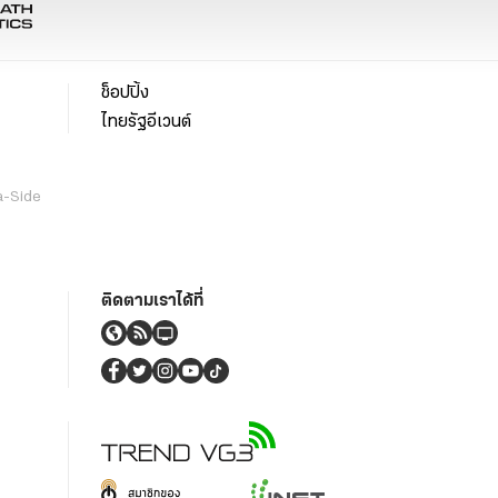
ช็อปปิ้ง
ไทยรัฐอีเวนต์
a-Side
ติดตามเราได้ที่