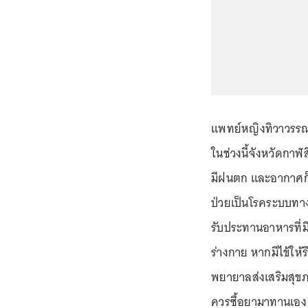
แพทย์หญิงทิวาวรรณ 
ในช่วงนี้จังหวัดกา
มีฝนตก และอากาศก็เ
ป่วยเป็นโรคระบบทาง
รับประทานอาหารที่มี
ร่างกาย หากมีไข้ให
พยายาลส่งเสริมสุขภ
ควรซื้อยามาทานเอง 