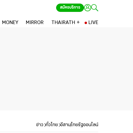
สมัครบริการ
MONEY
MIRROR
THAIRATH +
LIVE
ข่าว
ทั่วไทย
อีสาน
ไทยรัฐออนไลน์