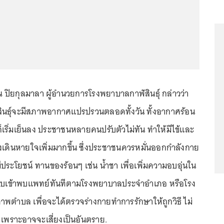
ปิยกุลมาลา ผู้อำนวยการโรงพยาบาลกาฬสินธุ์ กล่าวว่า
ฬสินธุ์จะมีสภาพอากาศแปรปรวนตลอดทั้งวัน ทั้งอากาศร้อน
ริ่มเย็นลง ประชาชนหลายคนปรับตัวไม่ทัน ทำให้มีไข้และ
เดินหายใจเพิ่มมากขึ้น ซึ่งประชาชนควรหมั่นออกกำลังกาย
ประโยชน์ ทานของร้อนๆ เช่น น้ำชา เพื่อเพิ่มความอบอุ่นใน
้รีบเข้าพบแพทย์ทันทีตามโรงพยาบาลประจำอำเภอ หรือโรง
าพตำบล เพื่อจะได้ตรวจร่างกายทำการรักษาให้ถูกวิธี ไม่
เพราะอาจจะเสี่ยงเป็นอันตราย.