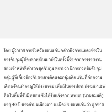
โดย ผู้ว่าราชการจังหวัดขอนแก่น กล่าวถึงการแถลงข่าวใน
การจับกุมผู้ต้องหาพร้อมยาบ้าในครั้งนี้ว่า จากการรายงาน
ของเจ้าหน้าที่ตำรวจชุดจับกุม ทราบว่า มีการกวดขันจับกุม
กลุ่มผู้ที่เกี่ยวข้องกับยาเสพติดและกลุ่มเด็กแว้น ที่ก่อความ
เดือดร้อนรำคาญให้ประชาชน เพื่อเป็นการปราบปรามยาเสพ
ติดในพื้นที่รับผิดชอบ ซึ่งได้รับแจ้งจาก นายเอ (นามสมมติ)
อายุ 40 ปี ชาวตำบลเมืองเก่า อ.เมือง จ.ขอนแก่น ว่า ลูกชาย