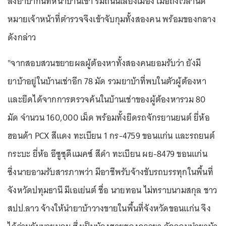
ส่งยาบ้ากันที่หน้าบ้านเช่า ริมถนนเลี่ยงเมือง เมื่อถึงเวลานัด
หมายเจ้าหน้าที่ตำรวจจึงเข้าจับกุมทั้งสองคน พร้อมของกลาง
ดังกล่าว
"จากสอบสวนขยายผลผู้ต้องหาทั้งสองคนยอมรับว่า ยังมี
ยาบ้าอยู่ในบ้านเช่าอีก 78 มัด รวมยาบ้าที่พบในตัวผู้ต้องหา
และยึดได้จากการตรวจค้นในบ้านเช่าของผู้ต้องหารวม 80
มัด จำนวน 160,000 เม็ด พร้อมทั้งยึดรถจักรยานยนต์ ยี่ห้อ
ฮอนด้า PCX สีแดง ทะเบียน 1 กร-4759 ขอนแก่น และรถยนต์
กระบะ ยี่ห้อ อีซูซุดีแมคซ์ สีดำ ทะเบียน ผย-8479 ขอนแก่น
ซึ่งนายอามรับสารภาพว่า มีอาชีพรับจ้างขับรถบรรทุกในพื้นที่
จังหวัดปทุมธานี มีเอเย่นต์ ชื่อ นายทอน ไม่ทราบนามสกุล ชาว
สปป.ลาว จ้างให้นำยาบ้าวางขายในพื้นที่จังหวัดขอนแก่น จึง