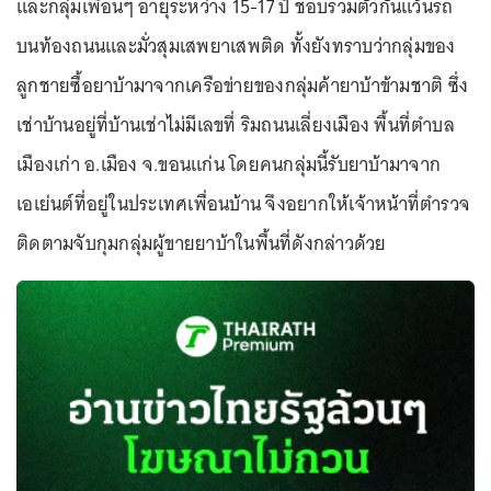
และกลุ่มเพื่อนๆ อายุระหว่าง 15-17 ปี ชอบรวมตัวกันแว้นรถ
บนท้องถนนและมั่วสุมเสพยาเสพติด ทั้งยังทราบว่ากลุ่มของ
ลูกชายซื้อยาบ้ามาจากเครือข่ายของกลุ่มค้ายาบ้าข้ามชาติ ซึ่ง
เช่าบ้านอยู่ที่บ้านเช่าไม่มีเลขที่ ริมถนนเลี่ยงเมือง พื้นที่ตำบล
เมืองเก่า อ.เมือง จ.ขอนแก่น โดยคนกลุ่มนี้รับยาบ้ามาจาก
เอเย่นต์ที่อยู่ในประเทศเพื่อนบ้าน จึงอยากให้เจ้าหน้าที่ตำรวจ
ติดตามจับกุมกลุ่มผู้ขายยาบ้าในพื้นที่ดังกล่าวด้วย