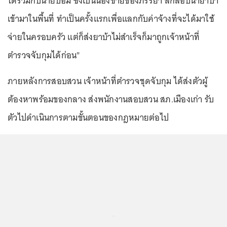
ได้ร่วมกับนายบอม ซึ่งเป็นน้องชายของภรรยา ลักลอบนำยาบ้า
เข้ามาในพื้นที่ ทำเป็นครั้งแรกเพื่อแลกกับค่าจ้างที่จะได้มาใช้
จ่ายในครอบครัว แต่ก็ส่งยาบ้าไม่สำเร็จก็มาถูกเจ้าหน้าที่
ตำรวจจับกุมได้ก่อน"
ภายหลังการสอบสวน เจ้าหน้าที่ตำรวจชุดจับกุม ได้ส่งตัวผู้
ต้องหาพร้อมของกลาง ส่งพนักงานสอบสวน สภ.เมืองเก่า รับ
ตัวไปดำเนินการตามขั้นตอนของกฎหมายต่อไป
...