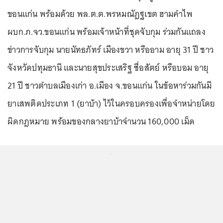
ขอนแก่น พร้อมด้วย พล.ต.ต.พรหมณัฎฐเขต ฮามคำไพ
ผบก.ภ.จว.ขอนแก่น พร้อมเจ้าหน้าที่ชุดจับกุม ร่วมกันแถลง
ข่าวการจับกุม นายนัทธภัทร์ เมืองขวา หรืออาม อายุ 31 ปี ชาว
จังหวัดปทุมธานี และนายสุขประเสริฐ ซื่อสัตย์ หรือบอม อายุ
21 ปี ชาวตำบลเมืองเก่า อ.เมือง จ.ขอนแก่น ในข้อหาร่วมกันมี
ยาเสพติดประเภท 1 (ยาบ้า) ไว้ในครอบครองเพื่อจำหน่ายโดย
ผิดกฎหมาย พร้อมของกลางยาบ้าจำนวน 160,000 เม็ด
...