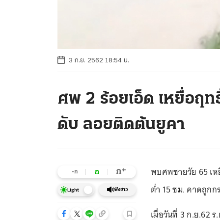
3 ก.ย. 2562 18:54 น.
ศพ 2 ร้อยเอ็ด เหยื่อฤทธ
ดับ ลอยติดต้นยูคา
พบศพชายวัย 65 เหยื
+
ก
ก
-ก
ต่ำ 15 ชม. คาดถูกก
ฟังข่าว
Light
เมื่อวันที่ 3 ก.ย.62