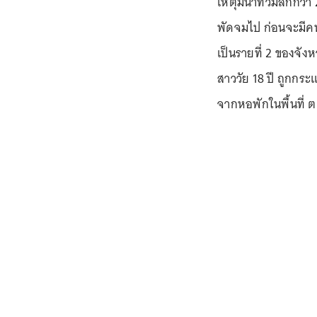
เหตุมีน้ำท่วมลึกกว่
พัดจมไป ก่อนจะมีคน
เป็นรายที่ 2 ของจัง
สาววัย 18 ปี ถูกกร
จากหอพักในพื้นที่ ต