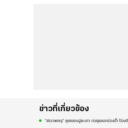
ข่าวที่เกี่ยวข้อง
“สรรเพชญ” ลุยคลองอู่ตะเภา เร่งขุดลอกร่องน้ำ ป้องก