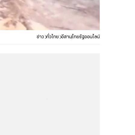
ข่าว
ทั่วไทย
อีสาน
ไทยรัฐออนไลน์
...