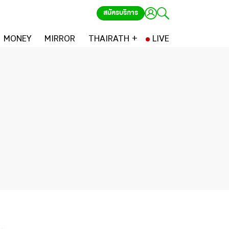
สมัครบริการ
MONEY
MIRROR
THAIRATH +
LIVE