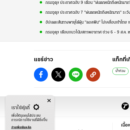
กรมอุตุฯ ประกาศฉบับ 9 เตือน "ฝนตกหนักถึงหนักมาก" 
กรมอุตุฯ ประกาศฉบับ 7 "ฝนตกหนักถึงหนักมาก" ระวังน้
อัปเดตเส้นทางพายุไต้ฝุ่น "ดอลฟิน" ไม่เคลื่อนเข้าไท
กรมอุตุฯ เตือนแนวโน้มสภาพอากาศ ช่วง 6 - 9 ส.ค. หลาย
แชร์ข่าว
แท็กที่เ
น้ำท่วม
เราใช้คุ้กกี้
เพื่อให้ทุกคนได้ประสบ
การณ์การใช้งานที่ดียิ่งขึ้น
ข่าว
เนื้อ
อ่านเพิ่มเติมคลิก