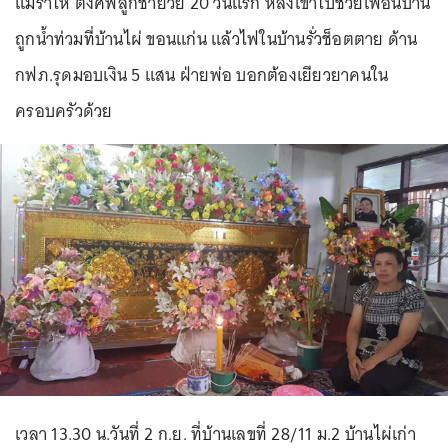
แม่ร่ำไห้ ตั้งศพลูกชายวัย 20 วันแรก หลังเข้าไปช่วยเพื่อนบ้าน
ถูกน้ำท่วมที่บ้านไผ่ ขอนแก่น แล้วไฟในบ้านรั่วช็อตตาย ด้าน
กฟภ.รุดมอบเงิน 5 แสน ฝ่ายพ่อ บอกต้องเยียวยาคนใน
ครอบครัวด้วย
เวลา 13.30 น.วันที่ 2 ก.ย. ที่บ้านเลขที่ 28/11 ม.2 บ้านไผ่เก่า