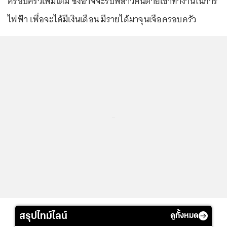
ครอบครัวเพิ่มเติม ซึ่งอาจจะรับพี่สาวคนตายเข้าทำงานในการ
ไฟฟ้า เพื่อจะได้มีเงินเดือน มีรายได้มาจุนเจือครอบครัว
...
สรุปไทม์ไลน์
ดูทั้งหมด