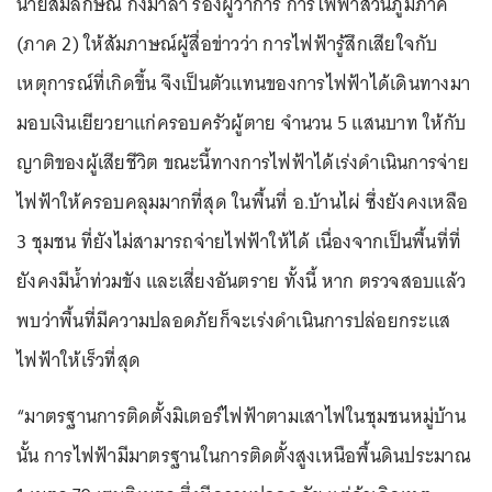
นายสมลักษณ์ กิ่งมาลา รองผู้ว่าการ การไฟฟ้าส่วนภูมิภาค
(ภาค 2) ให้สัมภาษณ์ผู้สื่อข่าวว่า การไฟฟ้ารู้สึกเสียใจกับ
เหตุการณ์ที่เกิดขึ้น จึงเป็นตัวแทนของการไฟฟ้าได้เดินทางมา
มอบเงินเยียวยาแก่ครอบครัวผู้ตาย จำนวน 5 แสนบาท ให้กับ
ญาติของผู้เสียชีวิต ขณะนี้ทางการไฟฟ้าได้เร่งดำเนินการจ่าย
ไฟฟ้าให้ครอบคลุมมากที่สุด ในพื้นที่ อ.บ้านไผ่ ซึ่งยังคงเหลือ
3 ชุมชน ที่ยังไม่สามารถจ่ายไฟฟ้าให้ได้ เนื่องจากเป็นพื้นที่ที่
ยังคงมีน้ำท่วมขัง และเสี่ยงอันตราย ทั้งนี้ หาก ตรวจสอบแล้ว
พบว่าพื้นที่มีความปลอดภัยก็จะเร่งดำเนินการปล่อยกระแส
ไฟฟ้าให้เร็วที่สุด
“มาตรฐานการติดตั้งมิเตอร์ไฟฟ้าตามเสาไฟในชุมชนหมู่บ้าน
นั้น การไฟฟ้ามีมาตรฐานในการติดตั้งสูงเหนือพื้นดินประมาณ