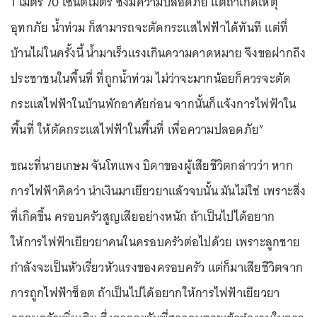
1 เมตร 70 เซนติเมตร ซึ่งมีความปลอดภัย แต่ถ้าเกิดเหตุ
อุทกภัย น้ำท่วม ก็สามารถจะตัดกระแสไฟฟ้าได้ทันที แต่ที่
บ้านไผ่ในครั้งนี้ น้ำมาเร็วแรงเกินความคาดหมาย จึงขอฝากถึง
ประชาชนในพื้นที่ ที่ถูกน้ำท่วม ไม่ว่าจะมากน้อยก็ควรจะตัด
กระแสไฟฟ้าในบ้านพักอาศัยก่อน จากนั้นก็แจ้งการไฟฟ้าใน
พื้นที่ ให้ตัดกระแสไฟฟ้าในพื้นที่ เพื่อความปลอดภัย”
ขณะที่นายเกษม จันโทแพง บิดาของผู้เสียชีวิตกล่าวว่า หาก
การไฟฟ้าคิดว่า นำเงินมาเยียวยาแล้วจบนั้น มันไม่ใช่ เพราะสิ่ง
ที่เกิดขึ้น ครอบครัวสูญเสียอย่างหนัก ถ้าเป็นไปได้อยาก
ให้การไฟฟ้าเยียวยาคนในครอบครัวต่อไปด้วย เพราะลูกชาย
กำลังจะเป็นหัวเรี่ยวหัวแรงของครอบครัว แต่ก็มาเสียชีวิตจาก
การถูกไฟฟ้าช็อต ถ้าเป็นไปได้อยากให้การไฟฟ้าเยียวยา