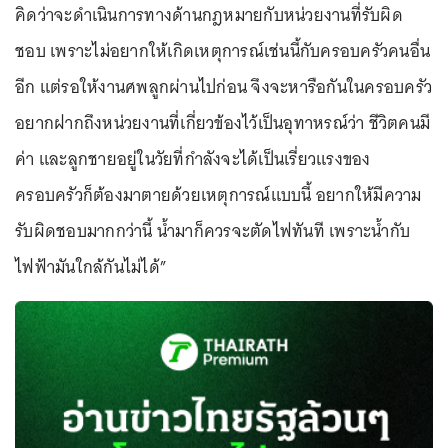
คิดว่าจะดำเนินการทางด้านกฎหมายกับหน่วยงานที่รับผิด
ชอบ เพราะไม่อยากให้เกิดเหตุการณ์เช่นนี้กับครอบครัวคนอื่น
อีก แต่รอให้งานศพลูกผ่านไปก่อน จึงจะหารือกันในครอบครัว
อยากฝากถึงหน่วยงานที่เกี่ยวข้องไว้เป็นอุทาหรณ์ว่า ชีวิตคนมี
ค่า และลูกชายอยู่ในวัยที่กำลังจะได้เป็นเรี่ยวแรงของ
ครอบครัวก็ต้องมาตายด้วยเหตุการณ์แบบนี้ อยากให้มีความ
รับผิดชอบมากกว่านี้ น้ำมาก็ควรจะตัดไฟทันที เพราะน้ำกับ
ไฟฟ้ามันใกล้กันไม่ได้”