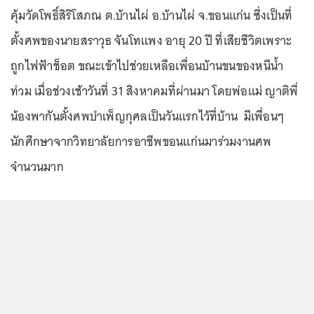
คุ้มวัดโพธิ์สิริโสภณ ต.บ้านไผ่ อ.บ้านไผ่ จ.ขอนแก่น ซึ่งเป็นที่
ตั้งศพของนายสราวุธ จันโทแพง อายุ 20 ปี ที่เสียชีวิตเพราะ
ถูกไฟฟ้าช็อต ขณะเข้าไปช่วยเหลือเพื่อนบ้านขนของหนีน้ำ
ท่วม เมื่อช่วงเช้าวันที่ 31 สิงหาคมที่ผ่านมา โดยพ่อแม่ ญาติพี่
น้องพากันตั้งศพบำเพ็ญกุศลเป็นวันแรกไว้ที่บ้าน มีเพื่อนๆ
นักศึกษาจากวิทยาลัยการอาชีพขอนแก่นมาร่วมงานศพ
จำนวนมาก
...