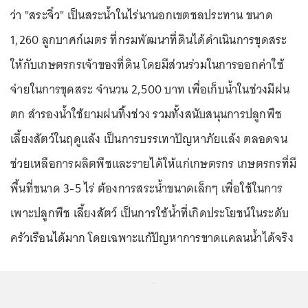
ว่า "สระจิ๋ว" เป็นสระน้ำในไร่นานอกเขตชลประทาน ขนาด
1,260 ลูกบาศก์เมตร ที่กรมพัฒนาที่ดินได้ดำเนินการขุดสระ
ให้กับเกษตรกรเจ้าของที่ดิน โดยมีส่วนร่วมในการออกค่าใช้
จ่ายในการขุดสระ จำนวน 2,500 บาท เพื่อเก็บน้ำในช่วงมีฝน
ตก สำรองน้ำใช้ยามฝนทิ้งช่วง รวมทั้งสนับสนุนการปลูกพืช
เลี้ยงสัตว์ในฤดูแล้ง เป็นการบรรเทาปัญหาภัยแล้ง ตลอดจน
ช่วยเหลือการผลิตพืชและรายได้ให้แก่เกษตรกร เกษตรกรที่มี
พื้นที่ขนาด 3-5 ไร่ ต้องการสระน้ำขนาดเล็กๆ เพื่อใช้ในการ
เพาะปลูกพืช เลี้ยงสัตว์ เป็นการใช้น้ำที่เกิดประโยชน์ในระดับ
ครัวเรือนได้มาก โดยเฉพาะแก้ปัญหาการขาดแคลนน้ำได้จริง
...