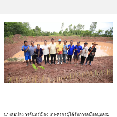
นางสมปอง วรจันทร์เมือง เกษตรกรผู้ได้รับการสนับสนุนสระ