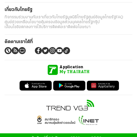
เกี่ยวกับไทยรัฐ
กิจกรรม
ร่วมงานกับเรา
เกี่ยวกับไทยรัฐ
มูลนิธิไทยรัฐ
ศูนย์ข้อมูลไทยรัฐ
FAQ
ศูนย์ช่วยเหลือ
นโยบายคุ้มครองข้อมูลส่วนบุคคลไทยรัฐกรุ๊ป
เงื่อนไขข้อตกลงการใช้บริการ
ติดต่อเรา
ติดต่อโฆษณา
ติดตามเราได้ที่
Application
My THAIRATH