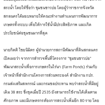
สระน้ำ โดยให้ชื่อว่า ชุมชนชาวบ่อ โดยผู้ว่าราชการจังหวัด
สกลนครได้มอบหมายให้คณะทำงานทำแผนการพัฒนาการ
เกษตรทั้งระบบ เพื่อให้การใช้น้ำมีประสิทธิภาพ และเกิด
ประโยชน์ต่อชุมชนมากที่สุด
นายกิตติ ไชยนิมิตร ผู้อำนวยการสถานีพัฒนาที่ดินสกลนคร
เปิดเผยว่า จากการสำรวจพื้นที่โครงการ "ชุมชนชาวบ่อ"
พัฒนาสระน้ำเพื่อการเกษตรในไร่นา (Farm Ponds) ร่วมกับ
เจ้าหน้าที่สำนักงานโครงการส่วนพระองค์ สำนักงาน กปร.
กรมส่งเสริมสหกรณ์ และกรมชลประทาน พบว่าสระน้ำที่มีอยู่
เดิม 38 สระ ซึ่งขุดเมื่อปี 2535 ยังสามารถใช้งานได้เต็มตาม
ศักยภาพ และมีเกษตรกรต้องการสระน้ำเพิ่มอีก 80 ราย โดย