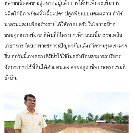
หลายชนิดส่งขายสู่ตลาดอยู่แล้ว การได้น้ำเพิ่มจะเพิ่มการ
ผลิตได้อีก พร้อมทั้งเลี้ยงปลา ปลูกพืชแบบผสมผสาน ทำไร่
นาสวนผสม เพื่อสร้างรายได้ให้ครอบครัว ในโอกาสนี้ขอ
ขอบคุณกรมพัฒนาที่ดินที่มีโครงการดีๆ แบบนี้มาช่วยเหลือ
เกษตรกร โดยเฉพาะสภาวะปัญหาภัยแล้งทวีความรุนแรงมาก
ขึ้น ทุกวันนี้เกษตรกรที่มีน้ำไว้ใช้ในครัวเรือนสามารถบริหาร
จัดการการใช้ที่ดินได้ด้วยตนเอง ส่งผลสู่อาชีพเกษตรกรรมที่
ยั่งยืน.