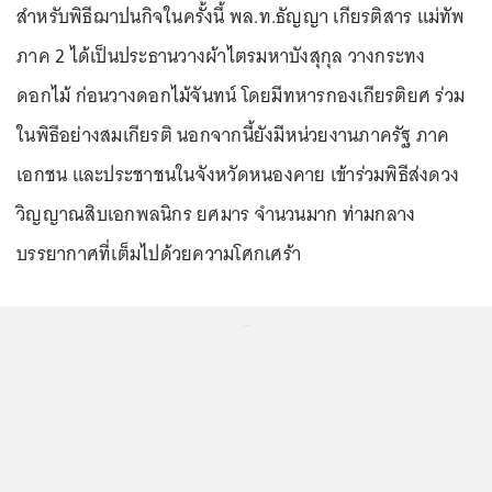
สำหรับพิธีฌาปนกิจในครั้งนี้ พล.ท.ธัญญา เกียรติสาร แม่ทัพ
ภาค 2 ได้เป็นประธานวางผ้าไตรมหาบังสุกุล วางกระทง
ดอกไม้ ก่อนวางดอกไม้จันทน์ โดยมีทหารกองเกียรติยศ ร่วม
ในพิธีอย่างสมเกียรติ นอกจากนี้ยังมีหน่วยงานภาครัฐ ภาค
เอกชน และประชาชนในจังหวัดหนองคาย เข้าร่วมพิธีส่งดวง
วิญญาณสิบเอกพลนิกร ยศมาร จำนวนมาก ท่ามกลาง
บรรยากาศที่เต็มไปด้วยความโศกเศร้า
...