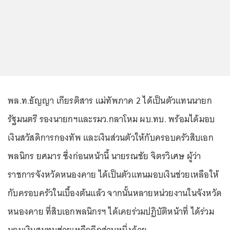
พล.ท.ธัญญา เกียรติสาร แม่ทัพภาค 2 ได้เป็นตัวแทนนายก
รัฐมนตรี รองนายกฯและรมว.กลาโหม ผบ.ทบ. พร้อมได้มอบ
เงินสวัสดิการกองทัพ และเงินส่วนตัวให้กับครอบครัวสิบเอก
พลนิกร ยศมาร ซึ่งก่อนหน้านี้ นายรณชัย จิตรวิเศษ ผู้ว่า
ราชการจังหวัดหนองคาย ได้เป็นตัวแทนมอบเงินช่วยเหลือให้
กับครอบครัวในเบื้องต้นแล้ว จากนั้นหลายหน่วยงานในจังหวัด
หนองคาย ที่สิบเอกพลนิกรฯ ได้เคยร่วมปฏิบัติหน้าที่ ได้ร่วม