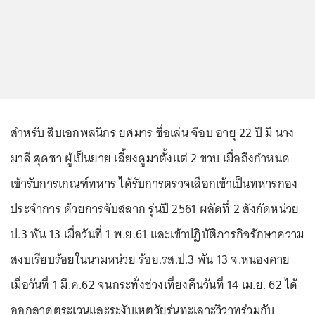
สำหรับ สิบเอกพลนิกร ยศมาร ชื่อเล่น จ๊อบ อายุ 22 ปี มี นาง
มาลี สุดชา ผู้เป็นยาย เลี้ยงดูมาตั้งแต่ 2 ขวบ เมื่อถึงกำหนด
เข้ารับการเกณฑ์ทหาร ได้รับการตรวจเลือกเข้าเป็นทหารกอง
ประจำการ ด้วยการจับสลาก รุ่นปี 2561 ผลัดที่ 2 สังกัดหน่วย
ป.3 พัน 13 เมื่อวันที่ 1 พ.ย.61 และเข้าปฏิบัติภารกิจรักษาความ
สงบเรียบร้อยในนามหน่วย ร้อย.รส.ป.3 พัน 13 จ.หนองคาย
เมื่อวันที่ 1 มี.ค.62 จนกระทั่งช่วงเที่ยงคืนวันที่ 14 เม.ย. 62 ได้
ออกลาดตระเวนและระงับเหตุวัยรุ่นทะเลาะวิวาทร่วมกับ