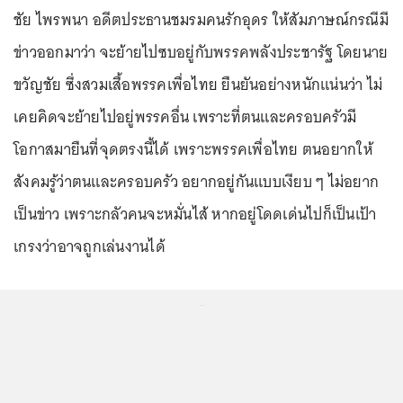
ชัย ไพรพนา อดีตประธานชมรมคนรักอุดร ให้สัมภาษณ์กรณีมี
ข่าวออกมาว่า จะย้ายไปซบอยู่กับพรรคพลังประชารัฐ โดยนาย
ขวัญชัย ซึ่งสวมเสื้อพรรคเพื่อไทย ยืนยันอย่างหนักแน่นว่า ไม่
เคยคิดจะย้ายไปอยู่พรรคอื่น เพราะที่ตนและครอบครัวมี
โอกาสมายืนที่จุดตรงนี้ได้ เพราะพรรคเพื่อไทย ตนอยากให้
สังคมรู้ว่าตนและครอบครัว อยากอยู่กันแบบเงียบ ๆ ไม่อยาก
เป็นข่าว เพราะกลัวคนจะหมั่นไส้ หากอยู่โดดเด่นไปก็เป็นเป้า
เกรงว่าอาจถูกเล่นงานได้
...