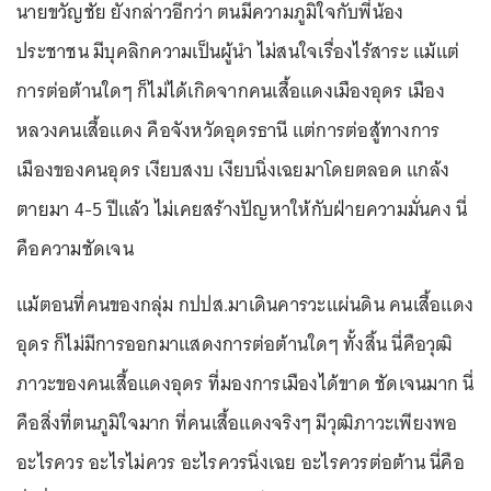
นายขวัญชัย ยังกล่าวอีกว่า ตนมีความภูมิใจกับพี่น้อง
ประชาชน มีบุคลิกความเป็นผู้นำ ไม่สนใจเรื่องไร้สาระ แม้แต่
การต่อต้านใดๆ ก็ไม่ได้เกิดจากคนเสื้อแดงเมืองอุดร เมือง
หลวงคนเสื้อแดง คือจังหวัดอุดรธานี แต่การต่อสู้ทางการ
เมืองของคนอุดร เงียบสงบ เงียบนิ่งเฉยมาโดยตลอด แกล้ง
ตายมา 4-5 ปีแล้ว ไม่เคยสร้างปัญหาให้กับฝ่ายความมั่นคง นี่
คือความชัดเจน
แม้ตอนที่คนของกลุ่ม กปปส.มาเดินคารวะแผ่นดิน คนเสื้อแดง
อุดร ก็ไม่มีการออกมาแสดงการต่อต้านใดๆ ทั้งสิ้น นี่คือวุฒิ
ภาวะของคนเสื้อแดงอุดร ที่มองการเมืองได้ขาด ชัดเจนมาก นี่
คือสิ่งที่ตนภูมิใจมาก ที่คนเสื้อแดงจริงๆ มีวุฒิภาวะเพียงพอ
อะไรควร อะไรไม่ควร อะไรควรนิ่งเฉย อะไรควรต่อต้าน นี่คือ