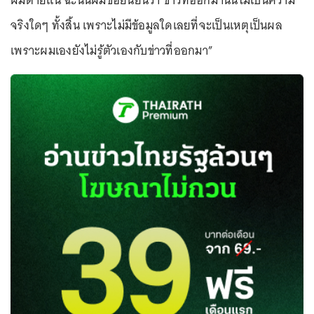
ผมตายแน่ ฉะนั้นผมขอยืนยันว่า ข่าวที่ออกมานั้นไม่เป็นความ
จริงใดๆ ทั้งสิ้น เพราะไม่มีข้อมูลใดเลยที่จะเป็นเหตุเป็นผล
เพราะผมเองยังไม่รู้ตัวเองกับข่าวที่ออกมา”