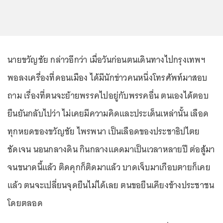
นายขวัญชัย กล่าวอีกว่า เมื่อวันก่อนตนเดินทางไปกรุงเทพฯ
พอลงเครื่องที่ดอนเมือง ได้มีนักข่าวคนหนึ่งโทรศัพท์มาสอบ
ถาม เรื่องที่ตนจะย้ายพรรคไปอยู่กับพรรคอื่น ตนเองได้ตอบ
ยืนยันกลับไปว่า ไม่เคยมีความคิดและประเด็นเหล่านั้น เลือด
ทุกหยดของขวัญชัย ไพรพนา เป็นเลือดของประชาธิปไตย
ชัดเจน นอนกลางดิน กินกลางแดดมาเป็นเวลาหลายปี ต่อสู้มา
จนขนาดนี้แล้ว ติดคุกก็ติดมาแล้ว บาดเจ็บมาเกือบตายก็เคย
แล้ว ตนจะเปลี่ยนจุดยืนไม่ได้เลย ตนขอยืนเคียงข้างประชาชน
โดยตลอด