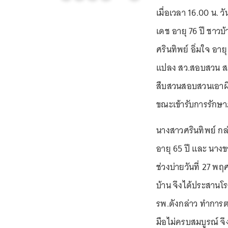
เมื่อเวลา 16.00 น. ว
เดช อายุ 76 ปี ชาวบ
ศรินทิพย์ อิ่มใจ อาย
แปลง สว.สอบสวน สภ.
สืบสวนสอบสวนเอาผิ
ขณะเข้ารับการรักษา
นางสาวศรินทิพย์ กล
อายุ 65 ปี และ นางข
ช่วงบ่ายวันที่ 27 พ
บ้าน จึงได้ประสานโร
รพ.ดังกล่าว ทำการตร
มือไม่ครบสมบูรณ์ จึ