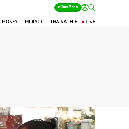
สมัครบริการ
MONEY
MIRROR
THAIRATH +
LIVE