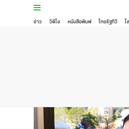
ข่าว
วิดีโอ
หนังสือพิมพ์
ไทยรัฐทีวี
ไ