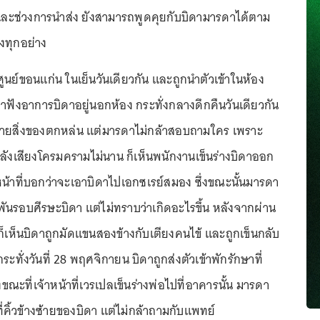
. และช่วงการนำส่ง ยังสามารถพูดคุยกับบิดามารดาได้ตาม
องทุกอย่าง
.ศูนย์ขอนแก่น ในเย็นวันเดียวกัน และถูกนำตัวเข้าในห้อง
้าฟังอาการบิดาอยู่นอกห้อง กระทั่งกลางดึกคืนวันเดียวกัน
้ายสิ่งของตกหล่น แต่มารดาไม่กล้าสอบถามใคร เพราะ
หลังเสียงโครมครามไม่นาน ก็เห็นพนักงานเข็นร่างบิดาออก
หน้าที่บอกว่าจะเอาบิดาไปเอกซเรย์สมอง ซึ่งขณะนั้นมารดา
พันรอบศีรษะบิดา แต่ไม่ทราบว่าเกิดอะไรขึ้น หลังจากผ่าน
็เห็นบิดาถูกมัดแขนสองข้างกับเตียงคนไข้ และถูกเข็นกลับ
ะทั่งวันที่ 28 พฤศจิกายน บิดาถูกส่งตัวเข้าพักรักษาที่
ขณะที่เจ้าหน้าที่เวรเปลเข็นร่างพ่อไปที่อาคารนั้น มารดา
่คิ้วข้างซ้ายของบิดา แต่ไม่กล้าถามกับแพทย์