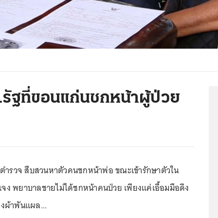
ัฐที่ขอนแก่นชกหน้าผู้ป่วย
จ้งตำรวจ สืบสวนหาตัวคนชกหน้าพ่อ ขณะเข้ารักษาตัวใน
แจง พยาบาลชายไม่ได้ชกหน้าคนป่วย เพียงแค่เอื้อมมือดึง
ึงผ้าพันแผล...