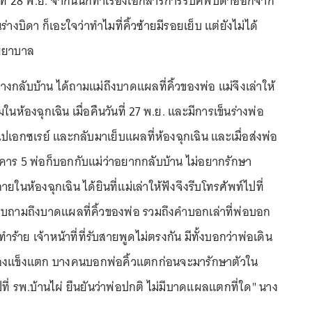
ที่ 28 พ.ย. จากนั้นก็ทำเรื่องเอกสารการรับศพบิดาออกจาก
ร่างบิดา ก็เอะใจว่าทำไมที่คิ้วซ้ายมีรอยเย็บ แต่ยังไม่ได้
พยาบาล
กลับบ้าน ได้ถามแม่ถึงบาดแผลที่คิ้วของพ่อ แม่จึงเล่าให้
นห้องฉุกเฉิน เมื่อคืนวันที่ 27 พ.ย. และมีการเข็นร่างพ่อ
เอกซเรย์ และกลับมาเย็บแผลที่ห้องฉุกเฉิน และเมื่อส่งพ่อ
คาร 5 พ่อก็บอกกับแม่ว่าอยากกลับบ้าน ไม่อยากรักษา
ยในห้องฉุกเฉิน ได้ยินที่แม่เล่าให้ฟังจึงรีบโทรศัพท์ไปที่
บถามถึงบาดแผลที่คิ้วของพ่อ รวมถึงคำบอกเล่าที่พ่อบอก
ำร้าย เจ้าหน้าที่ที่รับสายพูดไม่ตรงกัน มีทั้งบอกว่าพ่อเดิน
องแข็งแตก บางคนบอกพ่อคิ้วแตกก่อนจะมารักษาตัวใน
ปที่ รพ.บ้านไผ่ ยืนยันว่าพ่อปกติ ไม่มีบาดแผลแตกที่ใด" นาง