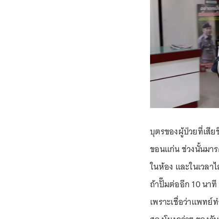
บุตรของผู้ป่วยที่เสีย
ขอนแก่น ช่วงนั้นมาร
ในห้อง และในเวลาไล่
ถ้าปั๊มต่ออีก 10 นา
เพราะเชื่อว่าแพทย์ทำ