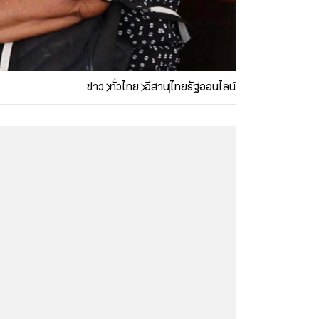
ข่าว
ทั่วไทย
อีสาน
ไทยรัฐออนไลน์
...