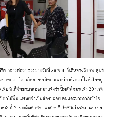
ชีวิต กล่าวต่อว่า ช่วงบ่ายวันที่ 28 พ.ย. ก็เดินทางถึง รพ.ศูนย์
ดาบอกว่า บิดาเกิดอาการช็อก แพทย์กำลังช่วยปั๊มหัวใจอยู่
เลี่ยกันก็มีพยาบาลออกมาแจ้งว่า ปั๊มหัวใจมาแล้ว 20 นาที
ที บิดาไม่ฟื้น แพทย์จำเป็นต้องปล่อย ตนและมารดาก็เข้าใจ
หน้าที่ตัวเองเต็มที่แล้ว และบิดาก็เสียชีวิตในช่วงเวลาบ่าย