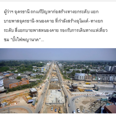
ผู้ว่าฯ อุดรธานี ถกแก้ปัญหาก่อสร้างทางยกระดับ แยก
บายพาสอุดรธานี-หนองคาย ที่กำลังสร้างอุโมงค์-ทางยก
ระดับ สี่แยกบายพาสหนองคาย รองรับการเดินทางแห่เที่ยว
ชม “บั้งไฟพญานาค”...