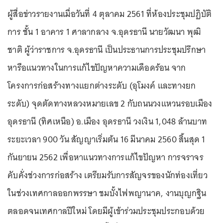
ผู้สื่อข่าวรายงานเมื่อวันที่ 4 ตุลาคม 2561 ที่ห้องประชุมปฏิบัติ
การ ชั้น 1 อาคาร 1 ศาลากลาง จ.อุดรธานี นายวัฒนา พุฒิ
ชาติ ผู้ว่าราชการ จ.อุดรธานี เป็นประธานการประชุมปรึกษา
หารือแนวทางในการแก้ไขปัญหาความเดือดร้อน จาก
โครงการก่อสร้างทางแยกต่างระดับ (อุโมงค์ และทางยก
ระดับ) จุดตัดทางหลวงหมายเลข 2 กับถนนวงแหวนรอบเมือง
อุดรธานี (ทิศเหนือ) อ.เมือง อุดรธานี วงเงิน 1,048 ล้านบาท
ระยะเวลา 900 วัน สัญญาเริ่มต้น 16 มีนาคม 2560 สิ้นสุด 1
กันยายน 2562 เพื่อหาแนวทางการแก้ไขปัญหา การจราจร
คับคั่งช่วงการก่อสร้าง เตรียมรับการสัญจรของนักท่องเที่ยว
ในช่วงเทศกาลออกพรรษา ชมบั้งไฟพญานาค, งานบุญกฐิน
ตลอดจนเทศกาลปีใหม่ โดยมีผู้เข้าร่วมประชุมประกอบด้วย