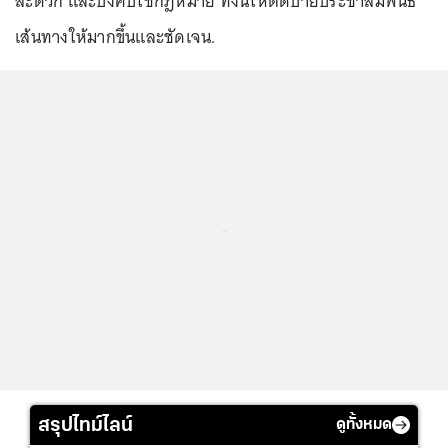
สะดวก และบังคับใช้กฎหมาย ทั้งนี้ให้ติดป้ายประชาสัมพันธ์
เส้นทางให้มากขึ้นและชัดเจน.
...
สรุปไทม์ไลน์
ดูทั้งหมด