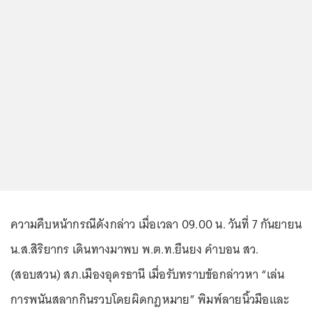
ความคืบหน้ากรณีดังกล่าว เมื่อเวลา 09.00 น. วันที่ 7 กันยายน
น.ส.สิริยากร เดินทางมาพบ พ.ต.ท.ยืนยง คำบอน สว.
(สอบสวน) สภ.เมืองอุดรธานี เมื่อรับทราบข้อกล่าวหา “เล่น
การพนันสลากกินรวบโดยผิดกฎหมาย” พิมพ์ลายนิ้วมือและ