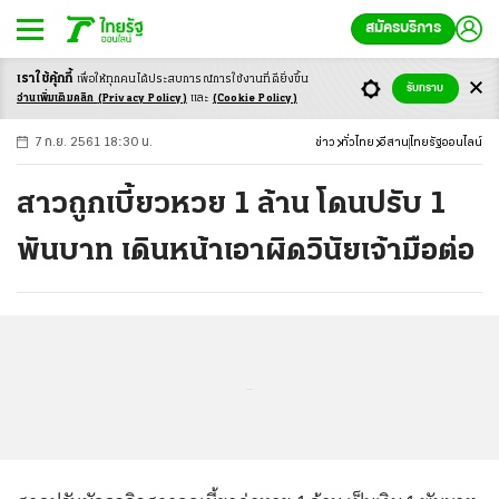
สมัครบริการ
เราใช้คุ้กกี้
เพื่อให้ทุกคนได้ประสบ
การณ์การใช้งานที่ดียิ่งขึ้น
+
ก
ก
-ก
รับทราบ
อ่านเพิ่มเติมคลิก
(Privacy Policy)
และ
(Cookie Policy)
7 ก.ย. 2561 18:30 น.
ข่าว
ทั่วไทย
อีสาน
ไทยรัฐออนไลน์
สาวถูกเบี้ยวหวย 1 ล้าน โดนปรับ 1
พันบาท เดินหน้าเอาผิดวินัยเจ้ามือต่อ
...