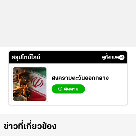
สรุปไทม์ไลน์
ดูทั้งหมด
สงครามตะวันออกกลาง
ติดตาม
ข่าวที่เกี่ยวข้อง