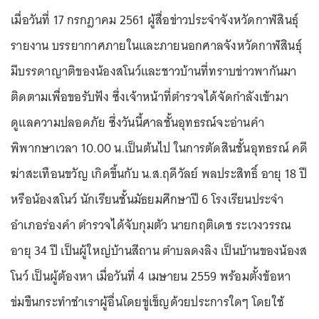
เมื่อวันที่ 17 กรกฎาคม 2561 ผู้สื่อข่าวประจำจังหวัดกาฬสินธุ์
รายงาน บรรยากาศภายในและภายนอกศาลจังหวัดกาฬสินธุ์
มีบรรดาญาติของน้องสโนว์และชาวบ้านที่ทราบข่าวพากันมา
ติดตามเพื่อขอรับฟัง ซึ่งเจ้าหน้าที่ตำรวจได้จัดกำลังเข้ามา
ดูแลความปลอดภัย ซึ่งวันนี้ศาลชั้นอุทธรณ์จะอ่านคำ
พิพากษาเวลา 10.00 น.เป็นต้นไป ในการตัดสินชั้นอุทธรณ์ คดี
ฆ่าสะเทือนขวัญ เกิดขึ้นกับ น.ส.ฤดีวัลย์ พลประสิทธิ์ อายุ 18 ปี
หรือน้องสโนว์ นักเรียนชั้นมัธยมศึกษาปี 6 โรงเรียนประจำ
อำเภอร่องคำ ตำรวจได้จับกุมตัว นายกฤติเดช ระเวงวรรณ
อายุ 34 ปี เป็นผู้ใหญ่บ้านสีถาน ตำบลดงลิง เป็นบ้านของน้องส
โนว์ เป็นผู้ต้องหา เมื่อวันที่ 4 เมษายน 2559 พร้อมตั้งข้อหา
ข่มขืนกระทำชำเราผู้อื่นโดยขู่เข็ญด้วยประการใดๆ โดยใช้