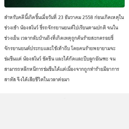
สำหรับคดีนี้เกิดขึ้นเมื่อวันที่ 23 ธันวาคม 2558 ก่อนเกิดเหตุใน
ช่วงเช้า น้องสโนว์ ขี่รถจักรยานยนต์ไปเรียนตามปกติ จนใน
ช่วงเย็น เวลากลับบ้านถึงที่เกิดเหตุถูกค้นร้ายสะกดรอยขี่
จักรยานยนต์ประกบและใช้เท้าถีบ โดยคนร้ายพยายามจะ
ข่มขืนแต่ น้องสโนว์ ขัดขืน และได้กัดและบีบลูกอัณฑะ จน
สามารถหลีกหนีการข่มขืนได้แต่เนื่องจากถูกทำร้ายมีอาการ
สาหัส จึงได้เสียชีวิตในเวลาต่อมา
...